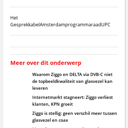
Het
Gesprek
kabel
Amsterdam
programmaraad
UPC
Meer over dit onderwerp
Waarom Ziggo en DELTA via DVB-C niet
de topbeeldkwaliteit van glasvezel kan
leveren
Internetmarkt stagneert: Ziggo verliest
klanten, KPN groeit
Ziggo is stellig: geen verschil meer tussen
glasvezel en coax