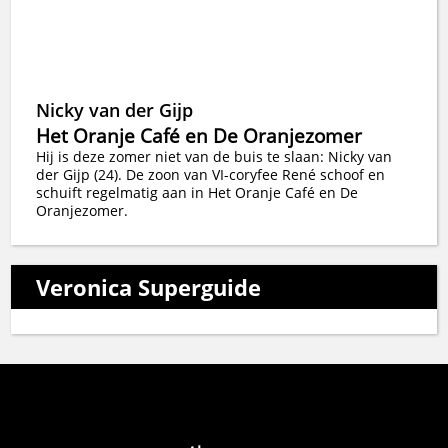
Nicky van der Gijp
Het Oranje Café en De Oranjezomer
Hij is deze zomer niet van de buis te slaan: Nicky van
der Gijp (24). De zoon van VI-coryfee René schoof en
schuift regelmatig aan in Het Oranje Café en De
Oranjezomer.
Veronica Superguide