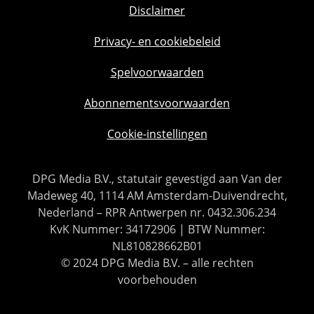
Disclaimer
Privacy- en cookiebeleid
Spelvoorwaarden
Abonnementsvoorwaarden
Cookie-instellingen
DPG Media B.V., statutair gevestigd aan Van der
Madeweg 40, 1114 AM Amsterdam-Duivendrecht,
Nederland – RPR Antwerpen nr. 0432.306.234
KvK Nummer: 34172906 | BTW Nummer:
NL810828662B01
© 2024 DPG Media B.V. – alle rechten
voorbehouden