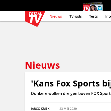
Nieuws
TV-gids
Tests
Int
Nieuws
'Kans Fox Sports bi
Donkere wolken dreigen boven FOX Sports. 
JARCO KRIEK
23 MEI 2020