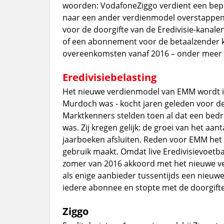
woorden: VodafoneZiggo verdient een bepa
naar een ander verdienmodel overstappen.
voor de doorgifte van de Eredivisie-kanal
of een abonnement voor de betaalzender ko
overeenkomsten vanaf 2016 – onder meer
Eredivisiebelasting
Het nieuwe verdienmodel van EMM wordt in
Murdoch was - kocht jaren geleden voor de 
Marktkenners stelden toen al dat een bedra
was. Zij kregen gelijk: de groei van het aa
jaarboeken afsluiten. Reden voor EMM het
gebruik maakt. Omdat live Eredivisievoetba
zomer van 2016 akkoord met het nieuwe v
als enige aanbieder tussentijds een nieuwe
iedere abonnee en stopte met de doorgifte
Ziggo