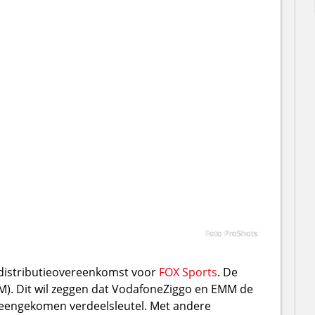
Foto ProShots
 distributieovereenkomst voor
FOX Sports
. De
M). Dit wil zeggen dat VodafoneZiggo en EMM de
eengekomen verdeelsleutel. Met andere