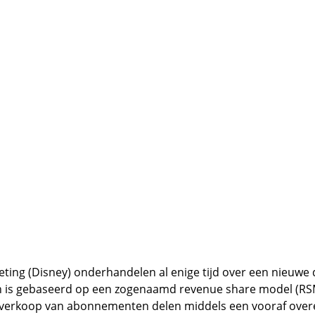
eting (Disney) onderhandelen al enige tijd over een nieuwe
 en is gebaseerd op een zogenaamd revenue share model (RS
 verkoop van abonnementen delen middels een vooraf over