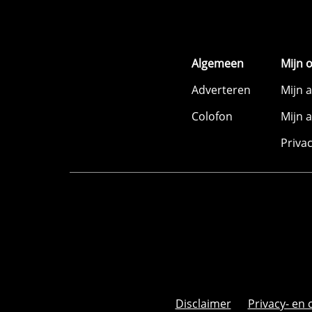
Algemeen
Mijn 
Adverteren
Mijn 
Colofon
Mijn 
Priva
Disclaimer
Privacy- en 