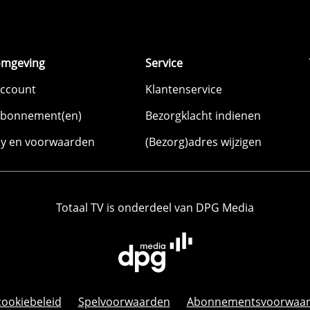
omgeving
Service
account
Klantenservice
abonnement(en)
Bezorgklacht indienen
cy en voorwaarden
(Bezorg)adres wijzigen
Totaal TV is onderdeel van DPG Media
cookiebeleid
Spelvoorwaarden
Abonnementsvoorwaa