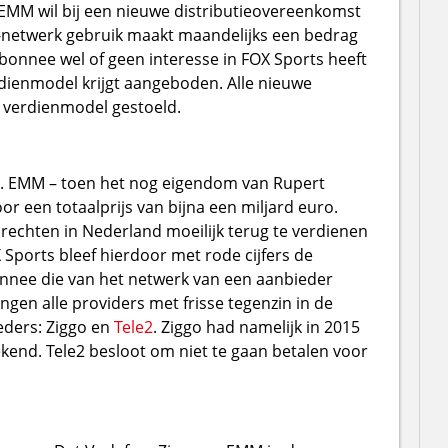
MM wil bij een nieuwe distributieovereenkomst
-netwerk gebruik maakt maandelijks een bedrag
bonnee wel of geen interesse in FOX Sports heeft
dienmodel krijgt aangeboden. Alle nieuwe
t verdienmodel gestoeld.
d. EMM – toen het nog eigendom van Rupert
r een totaalprijs van bijna een miljard euro.
rechten in Nederland moeilijk terug te verdienen
X Sports bleef hierdoor met rode cijfers de
nnee die van het netwerk van een aanbieder
gen alle providers met frisse tegenzin in de
ders: Ziggo en
Tele2
. Ziggo had namelijk in 2015
ekend. Tele2 besloot om niet te gaan betalen voor