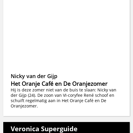
Nicky van der Gijp
Het Oranje Café en De Oranjezomer
Hij is deze zomer niet van de buis te slaan: Nicky van
der Gijp (24). De zoon van VI-coryfee René schoof en
schuift regelmatig aan in Het Oranje Café en De
Oranjezomer.
Veronica Superguide