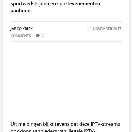
sportwedstrijden en sportevenementen
aanbood.
JARCO KRIEK
11 NOVEMBER 2017
COMMENTS
2
Uit meldingen blijkt tevens dat deze IPTV-streams
ook door aanbieders van illegale IPTV-