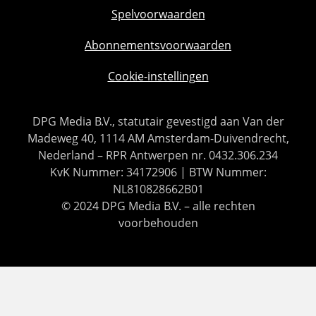
Spelvoorwaarden
Abonnementsvoorwaarden
Cookie-instellingen
DPG Media B.V., statutair gevestigd aan Van der
Madeweg 40, 1114 AM Amsterdam-Duivendrecht,
Nederland – RPR Antwerpen nr. 0432.306.234
KvK Nummer: 34172906 | BTW Nummer:
NL810828662B01
© 2024 DPG Media B.V. – alle rechten
voorbehouden