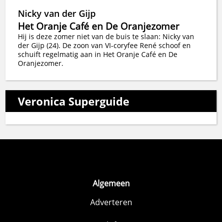
Nicky van der Gijp
Het Oranje Café en De Oranjezomer
Hij is deze zomer niet van de buis te slaan: Nicky van
der Gijp (24). De zoon van VI-coryfee René schoof en
schuift regelmatig aan in Het Oranje Café en De
Oranjezomer.
Veronica Superguide
Algemeen
Adverteren