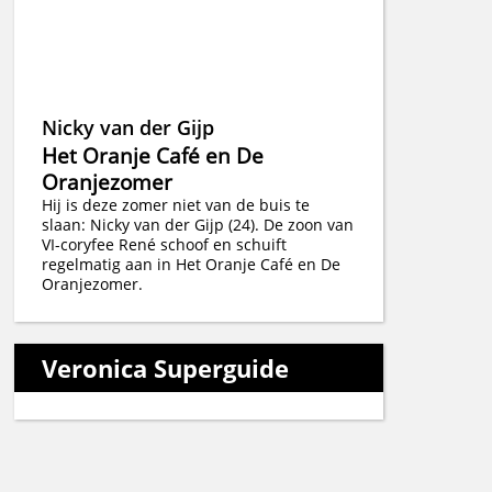
Nicky van der Gijp
Het Oranje Café en De
Oranjezomer
Hij is deze zomer niet van de buis te
slaan: Nicky van der Gijp (24). De zoon van
VI-coryfee René schoof en schuift
regelmatig aan in Het Oranje Café en De
Oranjezomer.
Veronica Superguide