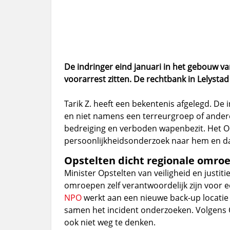
De indringer eind januari in het gebouw v
voorarrest zitten. De rechtbank in Lelysta
Tarik Z. heeft een bekentenis afgelegd. De i
en niet namens een terreurgroep of andere 
bedreiging en verboden wapenbezit. Het O
persoonlijkheidsonderzoek naar hem en da
Opstelten dicht regionale omroe
Minister Opstelten van veiligheid en justit
omroepen zelf verantwoordelijk zijn voor ee
NPO
werkt aan een nieuwe back-up locatie 
samen het incident onderzoeken. Volgens O
ook niet weg te denken.