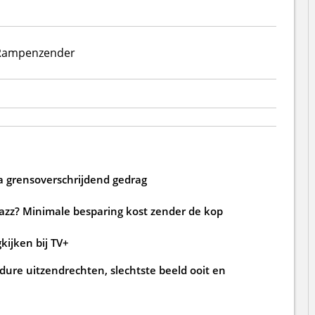
Rampenzender
a grensoverschrijdend gedrag
jazz? Minimale besparing kost zender de kop
kijken bij TV+
ure uitzendrechten, slechtste beeld ooit en