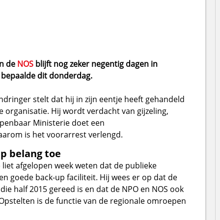
an de
NOS
blijft nog zeker negentig dagen in
d bepaalde dit donderdag.
ndringer stelt dat hij in zijn eentje heeft gehandeld
organisatie. Hij wordt verdacht van gijzeling,
penbaar Ministerie doet een
arom is het voorarrest verlengd.
p belang toe
ie liet afgelopen week weten dat de publieke
n goede back-up faciliteit. Hij wees er op dat de
die half 2015 gereed is en dat de NPO en NOS ook
pstelten is de functie van de regionale omroepen