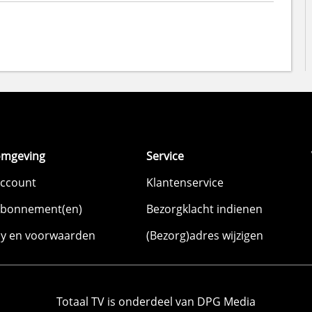
omgeving
Service
account
Klantenservice
abonnement(en)
Bezorgklacht indienen
cy en voorwaarden
(Bezorg)adres wijzigen
Totaal TV is onderdeel van DPG Media