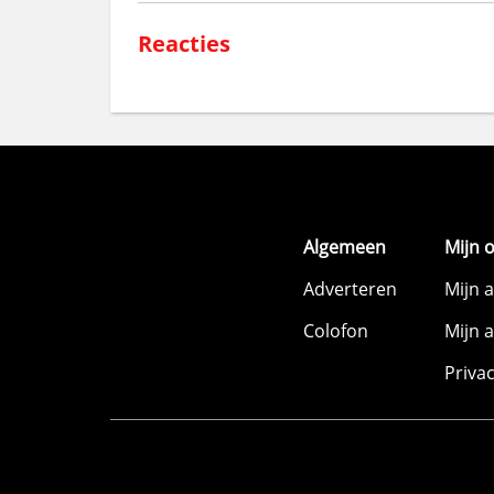
Reacties
Algemeen
Mijn 
Adverteren
Mijn 
Colofon
Mijn 
Priva