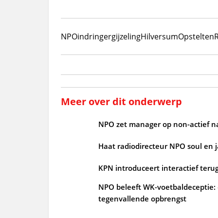
NPO
indringer
gijzeling
Hilversum
Opstelten
Meer over dit onderwerp
NPO zet manager op non-actief n
Haat radiodirecteur NPO soul en 
KPN introduceert interactief terug
NPO beleeft WK-voetbaldeceptie: d
tegenvallende opbrengst