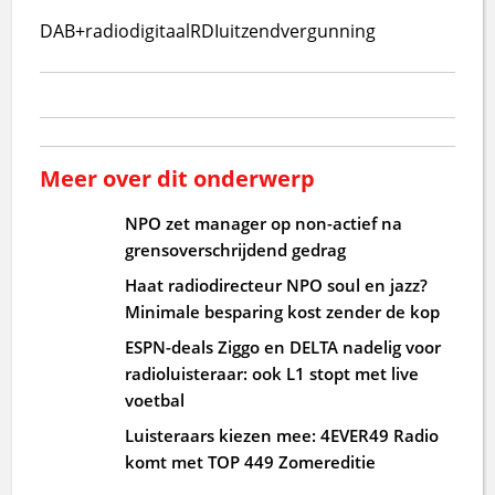
DAB+
radio
digitaal
RDI
uitzendvergunning
Meer over dit onderwerp
NPO zet manager op non-actief na
grensoverschrijdend gedrag
Haat radiodirecteur NPO soul en jazz?
Minimale besparing kost zender de kop
ESPN-deals Ziggo en DELTA nadelig voor
radioluisteraar: ook L1 stopt met live
voetbal
Luisteraars kiezen mee: 4EVER49 Radio
komt met TOP 449 Zomereditie