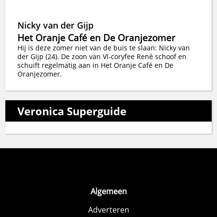
Nicky van der Gijp
Het Oranje Café en De Oranjezomer
Hij is deze zomer niet van de buis te slaan: Nicky van
der Gijp (24). De zoon van VI-coryfee René schoof en
schuift regelmatig aan in Het Oranje Café en De
Oranjezomer.
Veronica Superguide
Algemeen
Adverteren