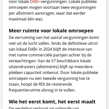
voor lokale
DAB+
-vergunningen. Lokale publieke
omroepen mogen voortaan twee vergunningen
per allotment aanvragen, waar dat eerder
maximaal één was.
Meer ruimte voor lokale omroepen
De verruiming van het aantal vergunningen komt
niet uit de lucht vallen. Sinds de definitieve uitrol
van lokaal DAB+ in 2024 blijft de interesse van
met name commerciële partijen achter bij de
verwachtingen. Van de 57 beschikbare lokale
uitzendrasters (allotments) blijft op meerdere
plekken capaciteit onbenut. Door lokale publieke
omroepen nu een tweede vergunning toe te
staan, hoopt de RDI de resterende
frequentieruimte alsnog in te vullen.
Wie het eerst komt, het eerst maalt
De verdeling verloopt op volgorde van