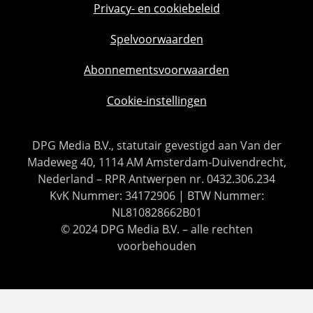
Privacy- en cookiebeleid
Spelvoorwaarden
Abonnementsvoorwaarden
Cookie-instellingen
DPG Media B.V., statutair gevestigd aan Van der
Madeweg 40, 1114 AM Amsterdam-Duivendrecht,
Nederland – RPR Antwerpen nr. 0432.306.234
KvK Nummer: 34172906 | BTW Nummer:
NL810828662B01
© 2024 DPG Media B.V. – alle rechten
voorbehouden