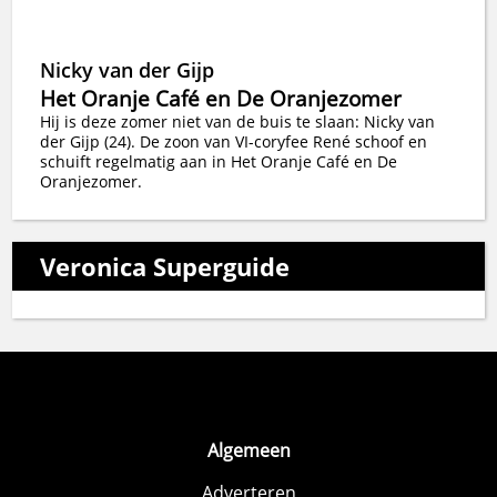
Nicky van der Gijp
Het Oranje Café en De Oranjezomer
Hij is deze zomer niet van de buis te slaan: Nicky van
der Gijp (24). De zoon van VI-coryfee René schoof en
schuift regelmatig aan in Het Oranje Café en De
Oranjezomer.
Veronica Superguide
Algemeen
Adverteren