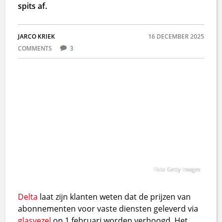
spits af.
JARCO KRIEK
16 DECEMBER 2025
COMMENTS
3
Foto Getty Images
Delta
laat zijn klanten weten dat de prijzen van
abonnementen voor vaste diensten geleverd via
glasvezel
op 1 februari worden verhoogd. Het