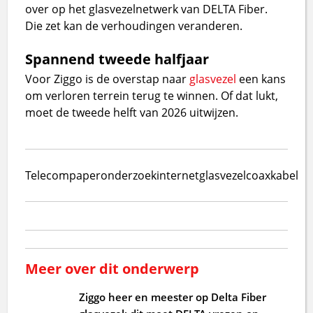
over op het glasvezelnetwerk van DELTA Fiber.
Die zet kan de verhoudingen veranderen.
Spannend tweede halfjaar
Voor Ziggo is de overstap naar
glasvezel
een kans
om verloren terrein terug te winnen. Of dat lukt,
moet de tweede helft van 2026 uitwijzen.
Telecompaper
onderzoek
internet
glasvezel
coax
kabel
Meer over dit onderwerp
Ziggo heer en meester op Delta Fiber