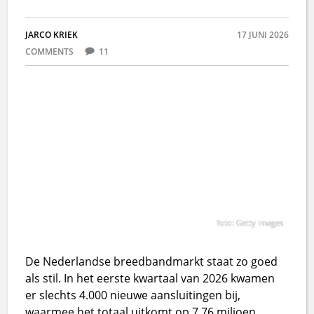
JARCO KRIEK
17 JUNI 2026
COMMENTS
11
foto: Getty Images
De Nederlandse breedbandmarkt staat zo goed
als stil. In het eerste kwartaal van 2026 kwamen
er slechts 4.000 nieuwe aansluitingen bij,
waarmee het totaal uitkomt op 7,76 miljoen