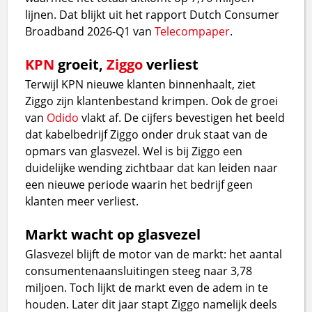
lijnen. Dat blijkt uit het rapport Dutch Consumer
Broadband 2026-Q1 van
Telecompaper
.
KPN
groeit,
Ziggo
verliest
Terwijl KPN nieuwe klanten binnenhaalt, ziet
Ziggo zijn klantenbestand krimpen. Ook de groei
van
Odido
vlakt af. De cijfers bevestigen het beeld
dat kabelbedrijf Ziggo onder druk staat van de
opmars van glasvezel. Wel is bij Ziggo een
duidelijke wending zichtbaar dat kan leiden naar
een nieuwe periode waarin het bedrijf geen
klanten meer verliest.
Markt wacht op glasvezel
Glasvezel blijft de motor van de markt: het aantal
consumentenaansluitingen steeg naar 3,78
miljoen. Toch lijkt de markt even de adem in te
houden. Later dit jaar stapt Ziggo namelijk deels