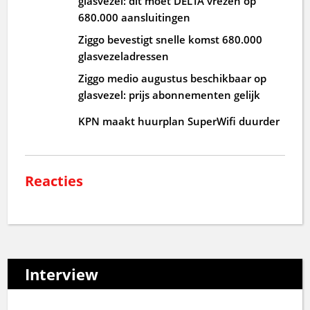
glasvezel: dit moet DELTA vrezen op
680.000 aansluitingen
Ziggo bevestigt snelle komst 680.000
glasvezeladressen
Ziggo medio augustus beschikbaar op
glasvezel: prijs abonnementen gelijk
KPN maakt huurplan SuperWifi duurder
Reacties
Interview