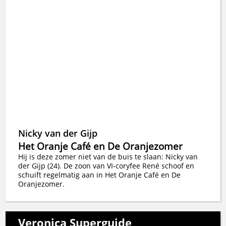
Nicky van der Gijp
Het Oranje Café en De Oranjezomer
Hij is deze zomer niet van de buis te slaan: Nicky van
der Gijp (24). De zoon van VI-coryfee René schoof en
schuift regelmatig aan in Het Oranje Café en De
Oranjezomer.
Veronica Superguide