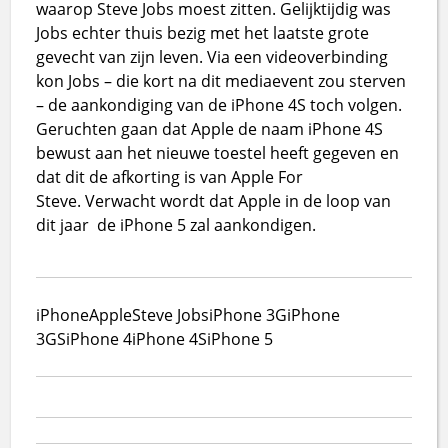
waarop Steve Jobs moest zitten. Gelijktijdig was
Jobs echter thuis bezig met het laatste grote
gevecht van zijn leven. Via een videoverbinding
kon Jobs – die kort na dit mediaevent zou sterven
– de aankondiging van de iPhone 4S toch volgen.
Geruchten gaan dat Apple de naam iPhone 4S
bewust aan het nieuwe toestel heeft gegeven en
dat dit de afkorting is van Apple For
Steve.
Verwacht wordt dat Apple
in de loop van
dit jaar de iPhone 5 zal aankondigen.
iPhone
Apple
Steve Jobs
iPhone 3G
iPhone
3GS
iPhone 4
iPhone 4S
iPhone 5