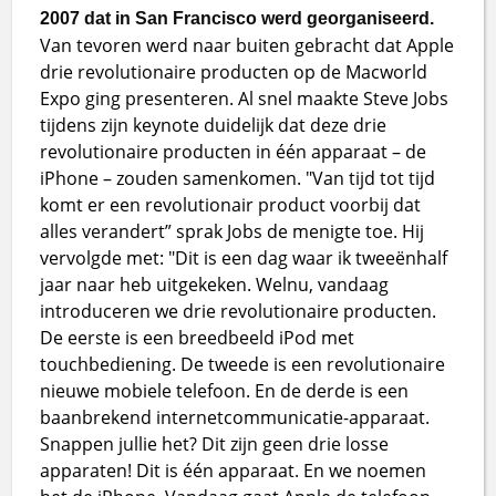
2007 dat in San Francisco werd georganiseerd.
Van tevoren werd naar buiten gebracht dat Apple
drie revolutionaire producten op de Macworld
Expo ging presenteren. Al snel maakte Steve Jobs
tijdens zijn keynote duidelijk dat deze drie
revolutionaire producten in één apparaat – de
iPhone – zouden samenkomen. "Van tijd tot tijd
komt er een revolutionair product voorbij dat
alles verandert” sprak Jobs de menigte toe. Hij
vervolgde met: "Dit is een dag waar ik tweeënhalf
jaar naar heb uitgekeken. Welnu, vandaag
introduceren we drie revolutionaire producten.
De eerste is een breedbeeld iPod met
touchbediening. De tweede is een revolutionaire
nieuwe mobiele telefoon. En de derde is een
baanbrekend internetcommunicatie-apparaat.
Snappen jullie het? Dit zijn geen drie losse
apparaten! Dit is één apparaat. En we noemen