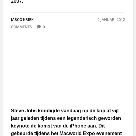
2007.
JARCO KRIEK
9 JANUARI 2012
COMMENTS
0
Steve Jobs
kondigde v
andaag op de kop af vijf
jaar geleden
tijdens een legendarisch geworden
keynote de komst van de iPhone aan. Dit
gebeurde tijdens het Macworld Expo evenement