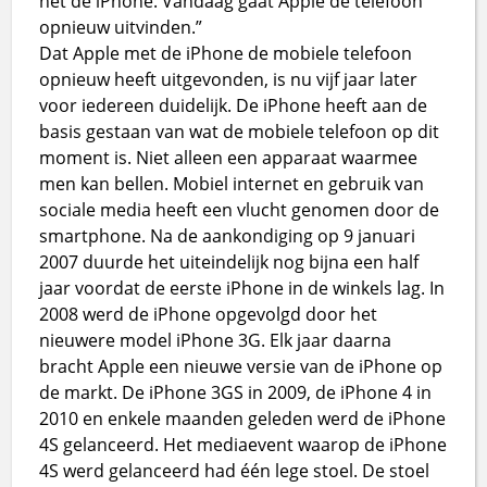
het de iPhone. Vandaag gaat Apple de telefoon
opnieuw uitvinden.”
Dat Apple met de iPhone de mobiele telefoon
opnieuw heeft uitgevonden, is nu vijf jaar later
voor iedereen duidelijk. De iPhone heeft aan de
basis gestaan van wat de mobiele telefoon op dit
moment is. Niet alleen een apparaat waarmee
men kan bellen. Mobiel internet en gebruik van
sociale media heeft een vlucht genomen door de
smartphone. Na de aankondiging op 9 januari
2007 duurde het uiteindelijk nog bijna een half
jaar voordat de eerste iPhone in de winkels lag. In
2008 werd de iPhone opgevolgd door het
nieuwere model iPhone 3G. Elk jaar daarna
bracht Apple een nieuwe versie van de iPhone op
de markt. De iPhone 3GS in 2009, de iPhone 4 in
2010 en enkele maanden geleden werd de iPhone
4S gelanceerd. Het mediaevent waarop de iPhone
4S werd gelanceerd had één lege stoel. De stoel