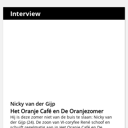
Interview
Nicky van der Gijp
Het Oranje Café en De Oranjezomer
Hij is deze zomer niet van de buis te slaan: Nicky van
der Gijp (24). De zoon van VI-coryfee René schoof en
schuift regelmatig aan in Het Oranje Café en De