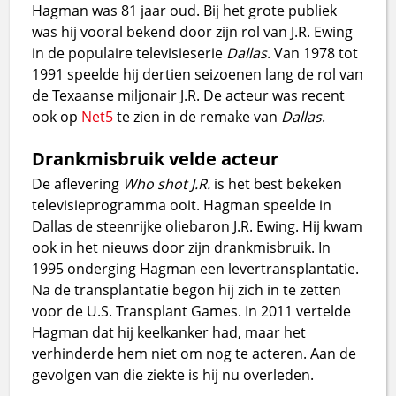
Hagman was 81 jaar oud. Bij het grote publiek
was hij vooral bekend door zijn rol van J.R. Ewing
in de populaire televisieserie
Dallas
. Van 1978 tot
1991 speelde hij dertien seizoenen lang de rol van
de Texaanse miljonair J.R. De acteur was recent
ook op
Net5
te zien in de remake van
Dallas
.
Drankmisbruik velde acteur
De aflevering
Who shot J.R.
is het best bekeken
televisieprogramma ooit. Hagman speelde in
Dallas de steenrijke oliebaron J.R. Ewing. Hij kwam
ook in het nieuws door zijn drankmisbruik. In
1995 onderging Hagman een levertransplantatie.
Na de transplantatie begon hij zich in te zetten
voor de U.S. Transplant Games. In 2011 vertelde
Hagman dat hij keelkanker had, maar het
verhinderde hem niet om nog te acteren. Aan de
gevolgen van die ziekte is hij nu overleden.