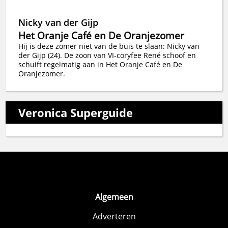
Nicky van der Gijp
Het Oranje Café en De Oranjezomer
Hij is deze zomer niet van de buis te slaan: Nicky van
der Gijp (24). De zoon van VI-coryfee René schoof en
schuift regelmatig aan in Het Oranje Café en De
Oranjezomer.
Veronica Superguide
Algemeen
Adverteren