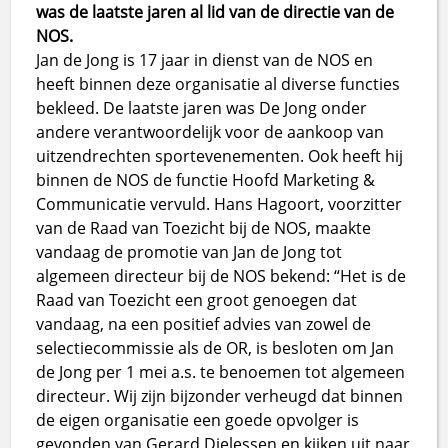
was de laatste jaren al lid van de directie van de
NOS.
Jan de Jong is 17 jaar in dienst van de NOS en
heeft binnen deze organisatie al diverse functies
bekleed. De laatste jaren was De Jong onder
andere verantwoordelijk voor de aankoop van
uitzendrechten sportevenementen. Ook heeft hij
binnen de NOS de functie Hoofd Marketing &
Communicatie vervuld. Hans Hagoort, voorzitter
van de Raad van Toezicht bij de NOS, maakte
vandaag de promotie van Jan de Jong tot
algemeen directeur bij de NOS bekend: “Het is de
Raad van Toezicht een groot genoegen dat
vandaag, na een positief advies van zowel de
selectiecommissie als de OR, is besloten om Jan
de Jong per 1 mei a.s. te benoemen tot algemeen
directeur. Wij zijn bijzonder verheugd dat binnen
de eigen organisatie een goede opvolger is
gevonden van Gerard Dielessen en kijken uit naar