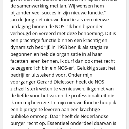
de samenwerking met Jan. Wij wensen hem
bijzonder veel succes in zijn nieuwe functie."
Jan de Jong ziet nieuwe functie als een nieuwe
uitdaging binnen de NOS. “Ik ben bijzonder
verheugd en vereerd met deze benoeming. Dit is
een prachtige functie binnen een krachtig en
dynamisch bedrijf. In 1993 ben ik als stagiaire
begonnen en heb de organisatie in al haar
facetten leren kennen. Ik durf dan ook met recht
te zeggen: ‘Ich bin ein NOS-er’. Gelukkig staat het
bedrijf er uitstekend voor. Onder mijn
voorganger Gerard Dielessen heeft de NOS
zichzelf sterk weten te vernieuwen; ik geniet van
de liefde voor het vak en de professionaliteit die
ik om mij heen zie. In mijn nieuwe functie hoop ik
een bijdrage te leveren aan een krachtige
publieke omroep. Daar heeft de Nederlandse
burger recht op. Essentieel onderdeel daarvan is