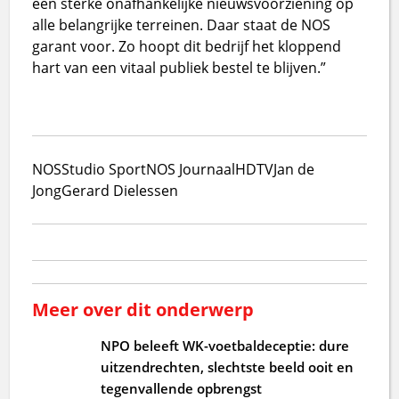
een sterke onafhankelijke nieuwsvoorziening op
alle belangrijke terreinen. Daar staat de NOS
garant voor. Zo hoopt dit bedrijf het kloppend
hart van een vitaal publiek bestel te blijven.”
NOS
Studio Sport
NOS Journaal
HDTV
Jan de
Jong
Gerard Dielessen
Meer over dit onderwerp
NPO beleeft WK-voetbaldeceptie: dure
uitzendrechten, slechtste beeld ooit en
tegenvallende opbrengst