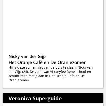
Nicky van der Gijp
Het Oranje Café en De Oranjezomer
Hij is deze zomer niet van de buis te slaan: Nicky van
der Gijp (24). De zoon van VI-coryfee René schoof en
schuift regelmatig aan in Het Oranje Café en De
Oranjezomer.
Veronica Superguide