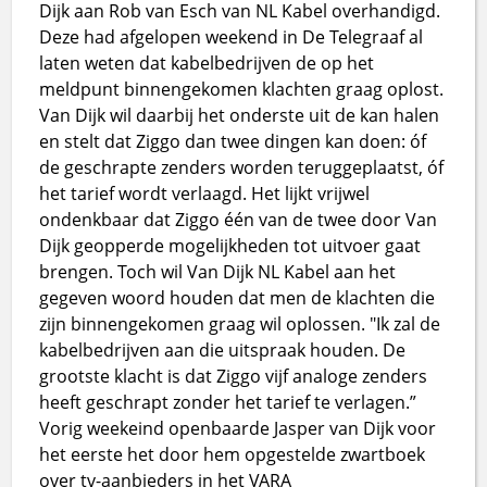
Dijk aan Rob van Esch van NL Kabel overhandigd.
Deze had afgelopen weekend in De Telegraaf al
laten weten dat kabelbedrijven de op het
meldpunt binnengekomen klachten graag oplost.
Van Dijk wil daarbij het onderste uit de kan halen
en stelt dat Ziggo dan twee dingen kan doen: óf
de geschrapte zenders worden teruggeplaatst, óf
het tarief wordt verlaagd. Het lijkt vrijwel
ondenkbaar dat Ziggo één van de twee door Van
Dijk geopperde mogelijkheden tot uitvoer gaat
brengen. Toch wil Van Dijk NL Kabel aan het
gegeven woord houden dat men de klachten die
zijn binnengekomen graag wil oplossen. "Ik zal de
kabelbedrijven aan die uitspraak houden. De
grootste klacht is dat Ziggo vijf analoge zenders
heeft geschrapt zonder het tarief te verlagen.”
Vorig weekeind openbaarde Jasper van Dijk voor
het eerste het door hem opgestelde zwartboek
over tv-aanbieders in het VARA