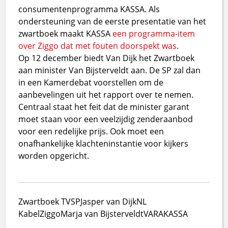
consumentenprogramma KASSA. Als
ondersteuning van de eerste presentatie van het
zwartboek maakt KASSA
een programma-item
over Ziggo dat met fouten doorspekt was
.
Op 12 december biedt Van Dijk het Zwartboek
aan minister Van Bijsterveldt aan. De SP zal dan
in een Kamerdebat voorstellen om de
aanbevelingen uit het rapport over te nemen.
Centraal staat het feit dat de minister garant
moet staan voor een veelzijdig zenderaanbod
voor een redelijke prijs. Ook moet een
onafhankelijke klachteninstantie voor kijkers
worden opgericht.
Zwartboek TV
SP
Jasper van Dijk
NL
Kabel
Ziggo
Marja van Bijsterveldt
VARA
KASSA