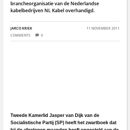
brancheorganisatie van de Nederlandse
kabelbedrijven NL Kabel overhandigd.
JARCO KRIEK
11 NOVEMBER 2011
COMMENTS
0
Tweede Kamerlid Jasper van Dijk van de
Socialistische Partij (SP) heeft het zwartboek dat
hij de afgelopen maanden heeft opgesteld aan de