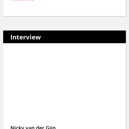
Interview
Nicky van der Gijp