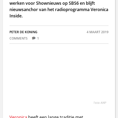
werken voor Shownieuws op SBS6 en blijft
nieuwsanchor van het radioprogramma Veronica
Inside.
PETER DE KONING
4 MAART 2019
COMMENTS
1
Foto ANP
Veronica
heeft een lange traditie met