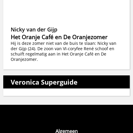
Nicky van der Gijp
Het Oranje Café en De Oranjezomer
Hij is deze zomer niet van de buis te slaan: Nicky van
der Gijp (24). De zoon van VI-coryfee René schoof en
schuift regelmatig aan in Het Oranje Café en De
Oranjezomer.
Veronica Superguide
Algemeen