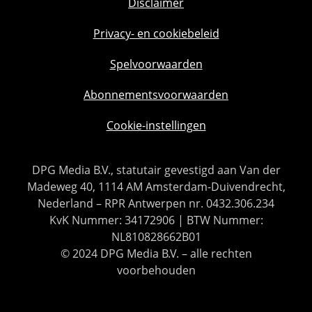
Disclaimer
Privacy- en cookiebeleid
Spelvoorwaarden
Abonnementsvoorwaarden
Cookie-instellingen
DPG Media B.V., statutair gevestigd aan Van der
Madeweg 40, 1114 AM Amsterdam-Duivendrecht,
Nederland – RPR Antwerpen nr. 0432.306.234
KvK Nummer: 34172906 | BTW Nummer:
NL810828662B01
© 2024 DPG Media B.V. – alle rechten
voorbehouden