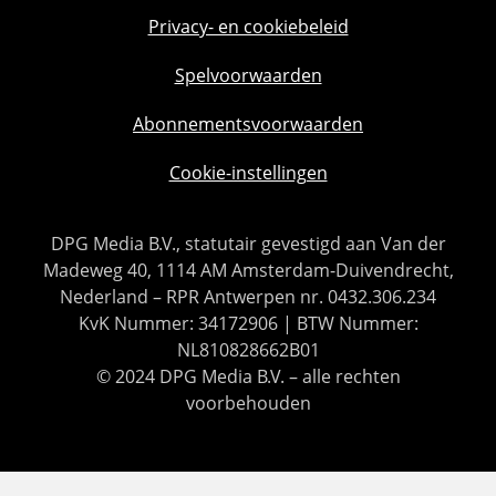
Privacy- en cookiebeleid
Spelvoorwaarden
Abonnementsvoorwaarden
Cookie-instellingen
DPG Media B.V., statutair gevestigd aan Van der
Madeweg 40, 1114 AM Amsterdam-Duivendrecht,
Nederland – RPR Antwerpen nr. 0432.306.234
KvK Nummer: 34172906 | BTW Nummer:
NL810828662B01
© 2024 DPG Media B.V. – alle rechten
voorbehouden