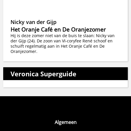
Nicky van der Gijp
Het Oranje Café en De Oranjezomer
Hij is deze zomer niet van de buis te slaan: Nicky van
der Gijp (24). De zoon van VI-coryfee René schoof en
schuift regelmatig aan in Het Oranje Café en De
Oranjezomer.
Veronica Superguide
Algemeen