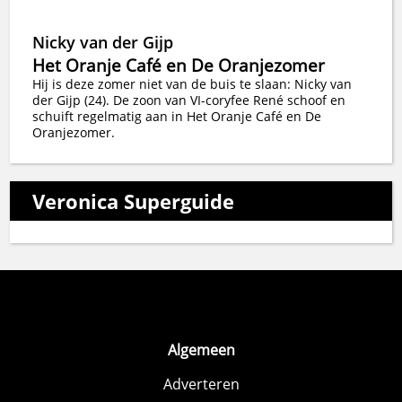
Nicky van der Gijp
Het Oranje Café en De Oranjezomer
Hij is deze zomer niet van de buis te slaan: Nicky van
der Gijp (24). De zoon van VI-coryfee René schoof en
schuift regelmatig aan in Het Oranje Café en De
Oranjezomer.
Veronica Superguide
Algemeen
Adverteren