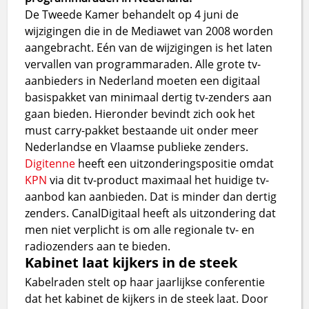
De Tweede Kamer behandelt op 4 juni de
wijzigingen die in de Mediawet van 2008 worden
aangebracht. Eén van de wijzigingen is het laten
vervallen van programmaraden. Alle grote tv-
aanbieders in Nederland moeten een digitaal
basispakket van minimaal dertig tv-zenders aan
gaan bieden. Hieronder bevindt zich ook het
must carry-pakket bestaande uit onder meer
Nederlandse en Vlaamse publieke zenders.
Digitenne
heeft een uitzonderingspositie omdat
KPN
via dit tv-product maximaal het huidige tv-
aanbod kan aanbieden. Dat is minder dan dertig
zenders. CanalDigitaal heeft als uitzondering dat
men niet verplicht is om alle regionale tv- en
radiozenders aan te bieden.
Kabinet laat kijkers in de steek
Kabelraden stelt op haar jaarlijkse conferentie
dat het kabinet de kijkers in de steek laat. Door