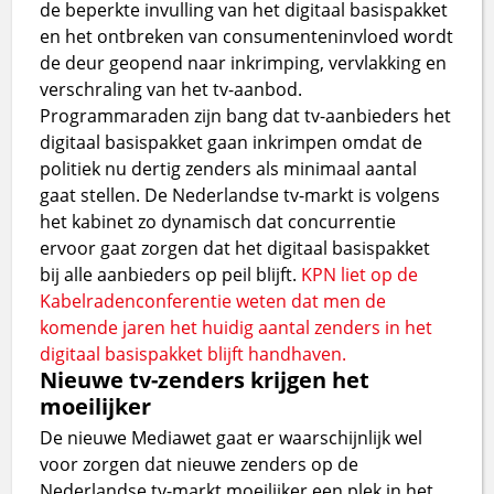
de beperkte invulling van het digitaal basispakket
en het ontbreken van consumenteninvloed wordt
de deur geopend naar inkrimping, vervlakking en
verschraling van het tv-aanbod.
Programmaraden zijn bang dat tv-aanbieders het
digitaal basispakket gaan inkrimpen omdat de
politiek nu dertig zenders als minimaal aantal
gaat stellen. De Nederlandse tv-markt is volgens
het kabinet zo dynamisch dat concurrentie
ervoor gaat zorgen dat het digitaal basispakket
bij alle aanbieders op peil blijft.
KPN liet op de
Kabelradenconferentie weten dat men de
komende jaren het huidig aantal zenders in het
digitaal basispakket blijft handhaven.
Nieuwe tv-zenders krijgen het
moeilijker
De nieuwe Mediawet gaat er waarschijnlijk wel
voor zorgen dat nieuwe zenders op de
Nederlandse tv-markt moeilijker een plek in het