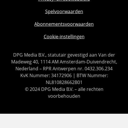
Spelvoorwaarden
Abonnementsvoorwaarden
Cookie-instellingen
DPG Media B.V., statutair gevestigd aan Van der
Madeweg 40, 1114 AM Amsterdam-Duivendrecht,
Nederland – RPR Antwerpen nr. 0432.306.234
KvK Nummer: 34172906 | BTW Nummer:
NL810828662B01
© 2024 DPG Media B.V. – alle rechten
voorbehouden