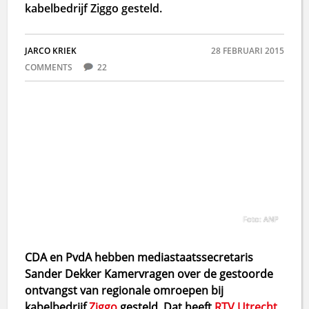
kabelbedrijf Ziggo gesteld.
JARCO KRIEK
28 FEBRUARI 2015
COMMENTS
22
Foto: ANP
CDA en PvdA hebben mediastaatssecretaris
Sander Dekker Kamervragen over de gestoorde
ontvangst van regionale omroepen bij
kabelbedrijf
Ziggo
gesteld. Dat heeft
RTV Utrecht