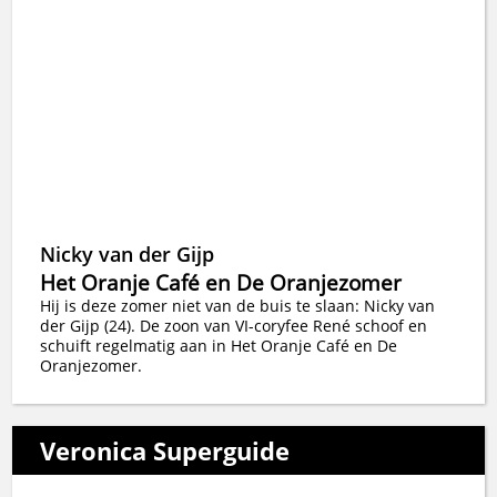
Nicky van der Gijp
Het Oranje Café en De Oranjezomer
Hij is deze zomer niet van de buis te slaan: Nicky van
der Gijp (24). De zoon van VI-coryfee René schoof en
schuift regelmatig aan in Het Oranje Café en De
Oranjezomer.
Veronica Superguide