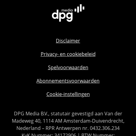
Disclaimer
Privacy- en cookiebeleid
Spelvoorwaarden
Abonnementsvoorwaarden
Cookie-instellingen
DPG Media B.V., statutair gevestigd aan Van der
Madeweg 40, 1114 AM Amsterdam-Duivendrecht,
Nederland – RPR Antwerpen nr. 0432.306.234
KvK Nummer: 34172906 | BTW Nummer: