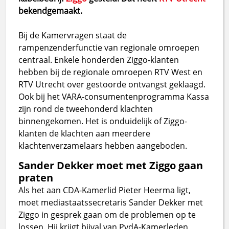
bekendgemaakt.
Bij de Kamervragen staat de
rampenzenderfunctie van regionale omroepen
centraal. Enkele honderden Ziggo-klanten
hebben bij de regionale omroepen RTV West en
RTV Utrecht over gestoorde ontvangst geklaagd.
Ook bij het VARA-consumentenprogramma Kassa
zijn rond de tweehonderd klachten
binnengekomen. Het is onduidelijk of Ziggo-
klanten de klachten aan meerdere
klachtenverzamelaars hebben aangeboden.
Sander Dekker moet met Ziggo gaan
praten
Als het aan CDA-Kamerlid Pieter Heerma ligt,
moet mediastaatssecretaris Sander Dekker met
Ziggo in gesprek gaan om de problemen op te
lossen. Hij krijgt bijval van PvdA-Kamerleden