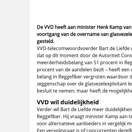
De VVD heeft
aan minister Henk Kamp van
voortgang van de overname van glasvezele
gesteld.
VVD-telecomwoordvoerder Bart de Liefde w
dat op dit moment door de Autoriteit Con
meerderheidsbelang van 51 procent in Reg
procent van de aandelen bezit – heeft een 
belang in Reggefiber vergroten waardoor di
zeggenschap over de glasvezelexploitant kr
besluit te nemen, maar heeft de mogelijkh
VVD wil duidelijkheid
Verder wil Bart de Liefde meer duidelijkh
Reggefiber. Hij vraagt minister Kamp aan t
voor alternatieve aanbieders in vergelijk 
Een vervolgvraag is of concurrenten dezel