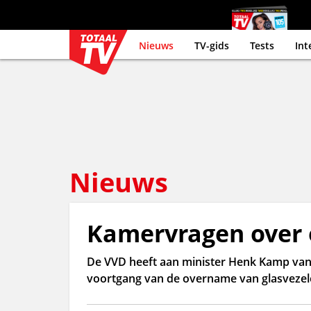
Nieuws
TV-gids
Tests
Int
Nieuws
Kamervragen over 
De VVD heeft aan minister Henk Kamp va
voortgang van de overname van glasvezele