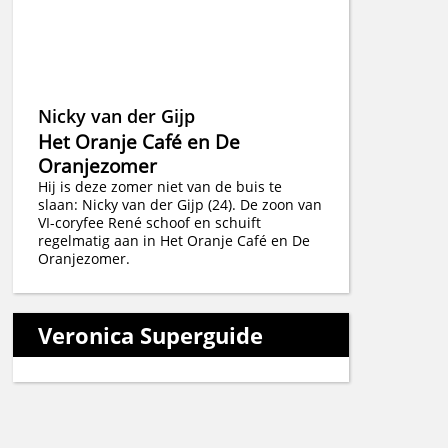
Nicky van der Gijp
Het Oranje Café en De
Oranjezomer
Hij is deze zomer niet van de buis te
slaan: Nicky van der Gijp (24). De zoon van
VI-coryfee René schoof en schuift
regelmatig aan in Het Oranje Café en De
Oranjezomer.
Veronica Superguide