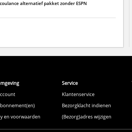
 coulance alternatief pakket zonder ESPN
omgeving
Service
account
Klantenservice
abonnement(en)
Bezorgklacht indienen
cy en voorwaarden
(Bezorg)adres wijzigen