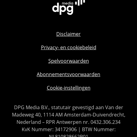
Disclaimer
Privacy- en cookiebeleid
Spelvoorwaarden
Abonnementsvoorwaarden
Cookie-instellingen
DPG Media B.V., statutair gevestigd aan Van der
Madeweg 40, 1114 AM Amsterdam-Duivendrecht,
Nederland – RPR Antwerpen nr. 0432.306.234
KvK Nummer: 34172906 | BTW Nummer:
NL810828662B01