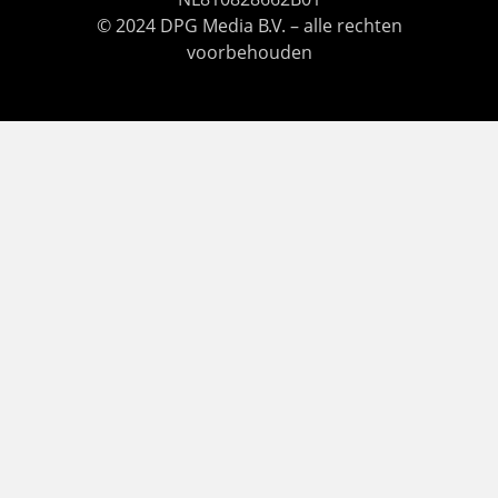
© 2024 DPG Media B.V. – alle rechten
voorbehouden