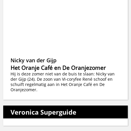
Nicky van der Gijp
Het Oranje Café en De Oranjezomer
Hij is deze zomer niet van de buis te slaan: Nicky van
der Gijp (24). De zoon van VI-coryfee René schoof en
schuift regelmatig aan in Het Oranje Café en De
Oranjezomer.
Veronica Superguide