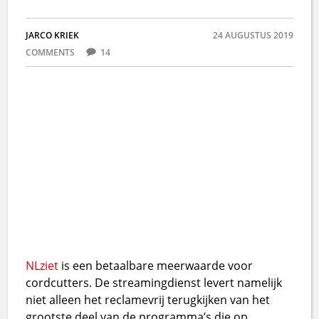
JARCO KRIEK
24 AUGUSTUS 2019
COMMENTS
14
NLziet
is een betaalbare meerwaarde voor
cordcutters. De streamingdienst levert namelijk
niet alleen het reclamevrij terugkijken van het
grootste deel van de programma’s die op