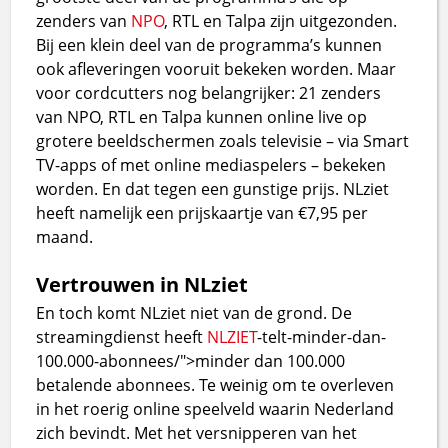
zenders van
NPO
, RTL en Talpa zijn uitgezonden.
Bij een klein deel van de programma’s kunnen
ook afleveringen vooruit bekeken worden. Maar
voor cordcutters nog belangrijker: 21 zenders
van NPO, RTL en Talpa kunnen online live op
grotere beeldschermen zoals televisie – via Smart
TV-apps of met online mediaspelers – bekeken
worden. En dat tegen een gunstige prijs. NLziet
heeft namelijk een prijskaartje van €7,95 per
maand.
Vertrouwen in NLziet
En toch komt NLziet niet van de grond. De
streamingdienst heeft
NLZIET
-telt-minder-dan-
100.000-abonnees/">minder dan 100.000
betalende abonnees. Te weinig om te overleven
in het roerig online speelveld waarin Nederland
zich bevindt. Met het versnipperen van het