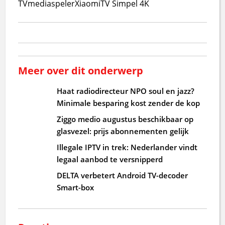
TV
mediaspeler
Xiaomi
TV Simpel 4K
Meer over dit onderwerp
Haat radiodirecteur NPO soul en jazz?
Minimale besparing kost zender de kop
Ziggo medio augustus beschikbaar op
glasvezel: prijs abonnementen gelijk
Illegale IPTV in trek: Nederlander vindt
legaal aanbod te versnipperd
DELTA verbetert Android TV-decoder
Smart-box