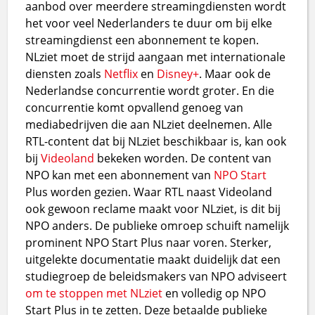
aanbod over meerdere streamingdiensten wordt
het voor veel Nederlanders te duur om bij elke
streamingdienst een abonnement te kopen.
NLziet moet de strijd aangaan met internationale
diensten zoals
Netflix
en
Disney+
. Maar ook de
Nederlandse concurrentie wordt groter. En die
concurrentie komt opvallend genoeg van
mediabedrijven die aan NLziet deelnemen. Alle
RTL-content dat bij NLziet beschikbaar is, kan ook
bij
Videoland
bekeken worden. De content van
NPO kan met een abonnement van
NPO Start
Plus worden gezien. Waar RTL naast Videoland
ook gewoon reclame maakt voor NLziet, is dit bij
NPO anders. De publieke omroep schuift namelijk
prominent NPO Start Plus naar voren. Sterker,
uitgelekte documentatie maakt duidelijk dat een
studiegroep de beleidsmakers van NPO adviseert
om te stoppen met NLziet
en volledig op NPO
Start Plus in te zetten. Deze betaalde publieke