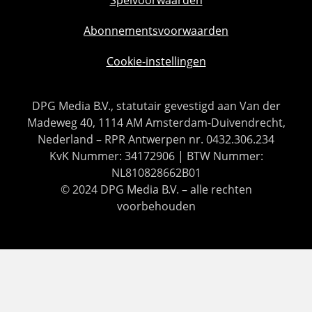
Abonnementsvoorwaarden
Cookie-instellingen
DPG Media B.V., statutair gevestigd aan Van der
Madeweg 40, 1114 AM Amsterdam-Duivendrecht,
Nederland – RPR Antwerpen nr. 0432.306.234
KvK Nummer: 34172906 | BTW Nummer:
NL810828662B01
© 2024 DPG Media B.V. – alle rechten
voorbehouden