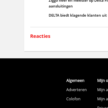
Ziggo heer en meester op Delta Fi
aansluitingen
DELTA biedt klagende klanten uit
Reacties
Algemeen
Mijn 
Adverteren
Mijn 
Colofon
Mijn 