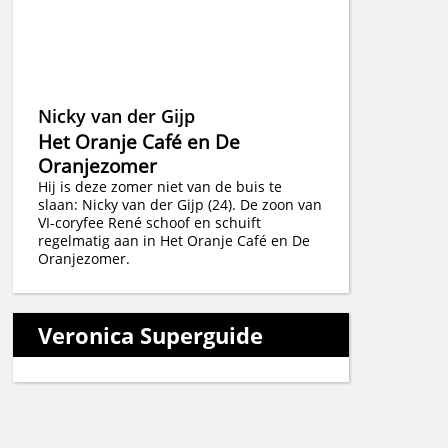
Nicky van der Gijp
Het Oranje Café en De
Oranjezomer
Hij is deze zomer niet van de buis te
slaan: Nicky van der Gijp (24). De zoon van
VI-coryfee René schoof en schuift
regelmatig aan in Het Oranje Café en De
Oranjezomer.
Veronica Superguide