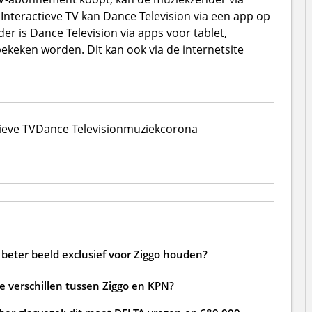
 Interactieve TV kan Dance Television via een app op
r is Dance Television via apps voor tablet,
keken worden. Dit kan ook via de internetsite
ieve TV
Dance Television
muziek
corona
beter beeld exclusief voor Ziggo houden?
de verschillen tussen Ziggo en KPN?