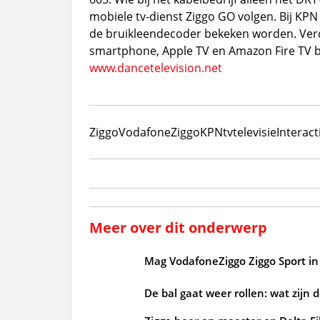
mobiele tv-dienst Ziggo GO volgen. Bij KPN
de bruikleendecoder bekeken worden. Verde
smartphone, Apple TV en Amazon Fire TV be
www.dancetelevision.net
Ziggo
VodafoneZiggo
KPN
tv
televisie
Interact
Meer over dit onderwerp
Mag VodafoneZiggo Ziggo Sport in 
De bal gaat weer rollen: wat zijn 