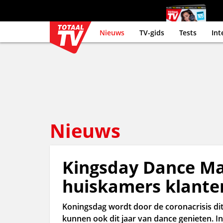
Nieuws
TV-gids
Tests
Int
Nieuws
Kingsday Dance Ma
huiskamers klante
Koningsdag wordt door de coronacrisis dit 
kunnen ook dit jaar van dance genieten. I