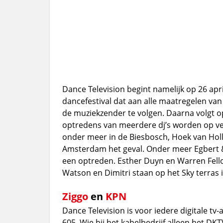
Dance Television begint namelijk op 26 apr
dancefestival dat aan alle maatregelen va
de muziekzender te volgen. Daarna volgt 
optredens van meerdere dj’s worden op vers
onder meer in de Biesbosch, Hoek van Holl
Amsterdam het geval. Onder meer Egbert &
een optreden. Esther Duyn en Warren Fello
Watson en Dimitri staan op het Sky terras
Ziggo
en
KPN
Dance Television is voor iedere digitale 
605. Wie bij het kabelbedrijf alleen het 