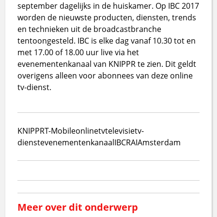
september dagelijks in de huiskamer. Op IBC 2017
worden de nieuwste producten, diensten, trends
en technieken uit de broadcastbranche
tentoongesteld. IBC is elke dag vanaf 10.30 tot en
met 17.00 of 18.00 uur live via het
evenementenkanaal van KNIPPR te zien. Dit geldt
overigens alleen voor abonnees van deze online
tv-dienst.
KNIPPR
T-Mobile
online
tv
televisie
tv-
dienst
evenementenkanaal
IBC
RAI
Amsterdam
Meer over dit onderwerp