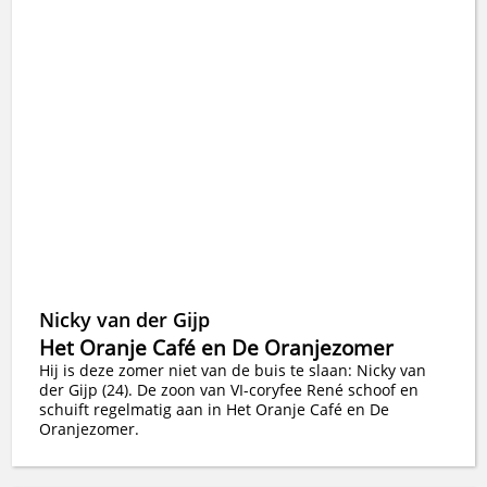
Nicky van der Gijp
Het Oranje Café en De Oranjezomer
Hij is deze zomer niet van de buis te slaan: Nicky van
der Gijp (24). De zoon van VI-coryfee René schoof en
schuift regelmatig aan in Het Oranje Café en De
Oranjezomer.