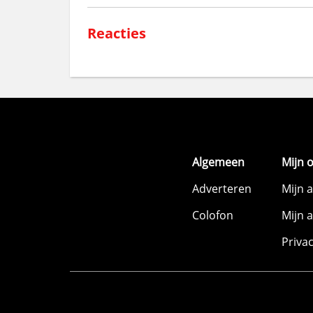
Reacties
Algemeen
Mijn 
Adverteren
Mijn 
Colofon
Mijn 
Priva