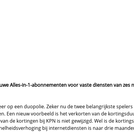
euwe Alles-in-1-abonnementen voor vaste diensten van zes n
er op een duopolie. Zeker nu de twee belangrijkste spelers 
olgen. Een nieuw voorbeeld is het verkorten van de kortings
n de kortingen bij KPN is niet gewijzigd. Wel is de kortin
snelheidsverhoging bij internetdiensten is naar drie maand