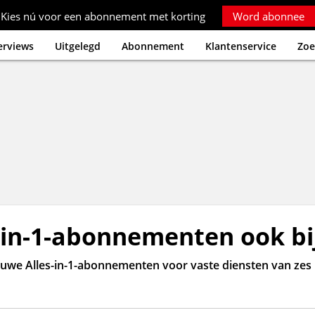
Kies nú voor een abonnement met korting
Word abonnee
erviews
Uitgelegd
Abonnement
Klantenservice
Zoe
-in-1-abonnementen ook bi
euwe Alles-in-1-abonnementen voor vaste diensten van zes