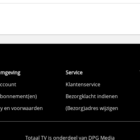
omgeving
Service
account
Klantenservice
abonnement(en)
Bezorgklacht indienen
cy en voorwaarden
(Bezorg)adres wijzigen
Totaal TV is onderdeel van DPG Media