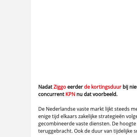
Nadat
Ziggo
eerder
de kortingsduur
bij ni
concurrent
KPN
nu dat voorbeeld.
De Nederlandse vaste markt lijkt steeds me
enige tijd elkaars zakelijke strategieën v
gecombineerde vaste diensten. De hoogte va
teruggebracht. Ook de duur van tijdelijke 