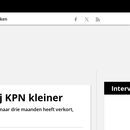
ken
Inter
j KPN kleiner
 naar drie maanden heeft verkort,