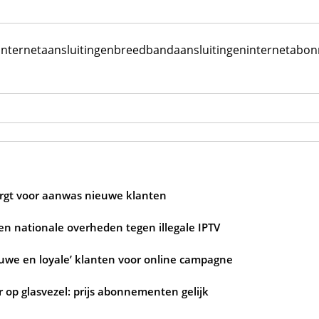
internetaansluitingen
breedbandaansluitingen
internetabo
zorgt voor aanwas nieuwe klanten
n nationale overheden tegen illegale IPTV
ouwe en loyale’ klanten voor online campagne
 op glasvezel: prijs abonnementen gelijk