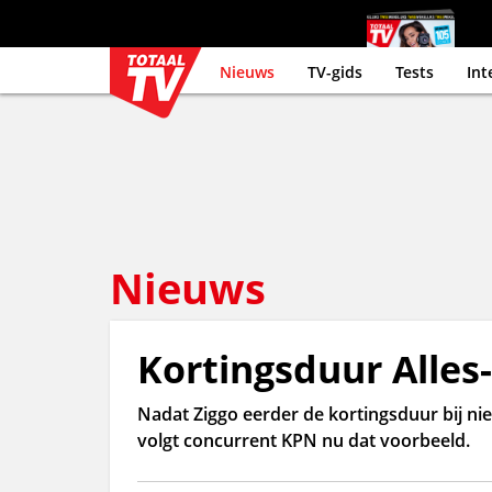
Nieuws
TV-gids
Tests
Int
Nieuws
Kortingsduur Alles
Nadat Ziggo eerder de kortingsduur bij ni
volgt concurrent KPN nu dat voorbeeld.