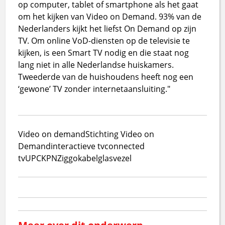
op computer, tablet of smartphone als het gaat
om het kijken van Video on Demand. 93% van de
Nederlanders kijkt het liefst On Demand op zijn
TV. Om online VoD-diensten op de televisie te
kijken, is een Smart TV nodig en die staat nog
lang niet in alle Nederlandse huiskamers.
Tweederde van de huishoudens heeft nog een
‘gewone’ TV zonder internetaansluiting."
Video on demand
Stichting Video on
Demand
interactieve tv
connected
tv
UPC
KPN
Ziggo
kabel
glasvezel