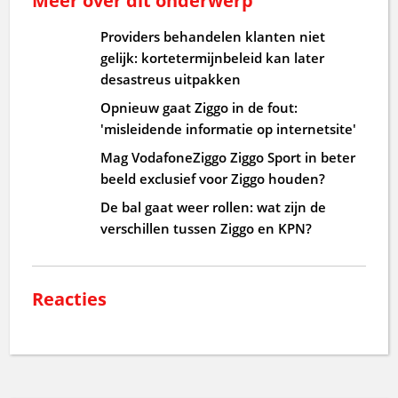
Meer over dit onderwerp
Providers behandelen klanten niet
gelijk: kortetermijnbeleid kan later
desastreus uitpakken
Opnieuw gaat Ziggo in de fout:
'misleidende informatie op internetsite'
Mag VodafoneZiggo Ziggo Sport in beter
beeld exclusief voor Ziggo houden?
De bal gaat weer rollen: wat zijn de
verschillen tussen Ziggo en KPN?
Reacties