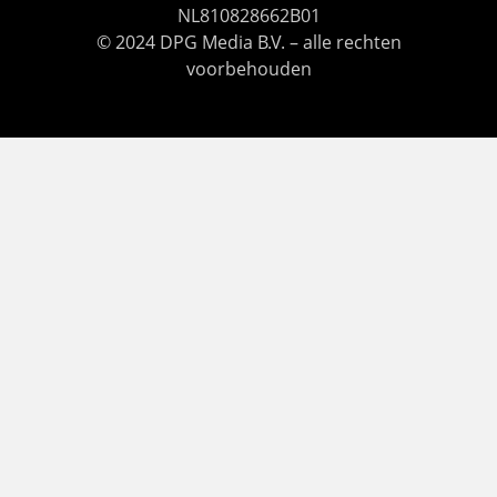
NL810828662B01
© 2024 DPG Media B.V. – alle rechten
voorbehouden