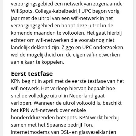
verzorgingsgebied een netwerk van zogenaamde
WifiSpots. Collega-kabelbedrijf UPC begon vorig
jaar met de uitrol van een wifi-netwerk in het
verzorgingsgebied en hoopt deze uitrol in de
komende maanden te voltooien. Het gaat hierbij
echter om wifi-netwerken die vooralsnog niet
landelijk dekkend zijn. Ziggo en UPC onderzoeken
wel de mogelijkheid om de eigen wifi-netwerken
aan elkaar te koppelen.
Eerst testfase
KPN begint in april met de eerste testfase van het
wifi-netwerk. Het verloop hiervan bepaalt hoe
snel de volledige uitrol in Nederland gaat
verlopen. Wanneer de uitrol voltooid is, beschikt
het KPN wifi-netwerk over enkele
honderdduizenden hotspots. KPN werkt hierbij
samen met het Spaanse bedrijf Fon.
Internetmodems van DSL- en glasvezelklanten