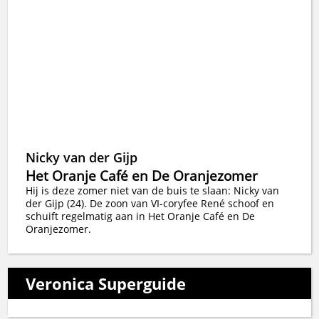
Nicky van der Gijp
Het Oranje Café en De Oranjezomer
Hij is deze zomer niet van de buis te slaan: Nicky van
der Gijp (24). De zoon van VI-coryfee René schoof en
schuift regelmatig aan in Het Oranje Café en De
Oranjezomer.
Veronica Superguide