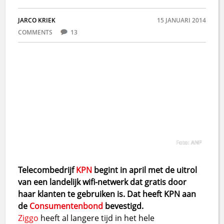
JARCO KRIEK
15 JANUARI 2014
COMMENTS
13
Foto: ANP
Telecombedrijf
KPN
begint in april met de uitrol
van een landelijk wifi-netwerk dat gratis door
haar klanten te gebruiken is. Dat heeft KPN aan
de
Consumentenbond
bevestigd.
Ziggo
heeft al langere tijd in het hele