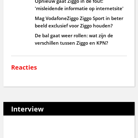
Opnieuw gaat Ziggo in de fout:
'misleidende informatie op internetsite'
Mag VodafoneZiggo Ziggo Sport in beter
beeld exclusief voor Ziggo houden?
De bal gaat weer rollen: wat zijn de
verschillen tussen Ziggo en KPN?
Reacties
Interview