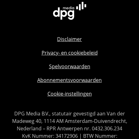
Disclaimer
Privacy- en cookiebeleid
Spelvoorwaarden
Abonnementsvoorwaarden
Cookie-instellingen
DPG Media B.V., statutair gevestigd aan Van der
Madeweg 40, 1114 AM Amsterdam-Duivendrecht,
Nederland – RPR Antwerpen nr. 0432.306.234
KvK Nummer: 34172906 | BTW Nummer: