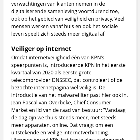
verwachtingen van klanten nemen in de
digitaliserende samenleving voortdurend toe,
ook op het gebied van veiligheid en privacy. Veel
mensen werken vanaf huis en ook het sociale
leven speelt zich steeds meer digitaal af.
Veiliger op internet
Omdat internetveiligheid één van KPN’s
speerpunten is, introduceerde KPN in het eerste
kwartaal van 2020 als eerste grote
telecomprovider DNSSEC, dat controleert of de
bezochte internetpagina wel veilig is. De
introductie van het malwarefilter past hier ook in.
Jean Pascal van Overbeke, Chief Consumer
Market en lid van de raad van bestuur: "Vandaag
de dag zijn we thuis steeds meer, met steeds
meer apparaten, online. Dat vraagt om een
uitstekende en veilige internetverbinding.
Hiervoor bouwt KPN het beste glasvezelnetwerk,