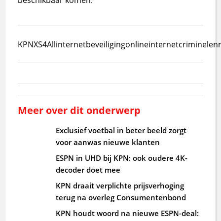
KPN
XS4All
internet
beveiliging
online
internetcriminelen
Meer over dit onderwerp
Exclusief voetbal in beter beeld zorgt
voor aanwas nieuwe klanten
ESPN in UHD bij KPN: ook oudere 4K-
decoder doet mee
KPN draait verplichte prijsverhoging
terug na overleg Consumentenbond
KPN houdt woord na nieuwe ESPN-deal: