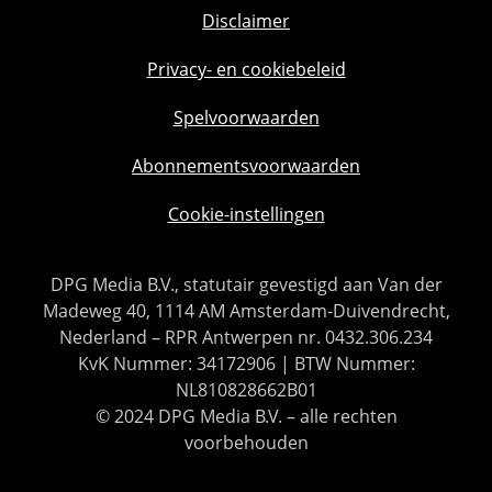
Disclaimer
Privacy- en cookiebeleid
Spelvoorwaarden
Abonnementsvoorwaarden
Cookie-instellingen
DPG Media B.V., statutair gevestigd aan Van der
Madeweg 40, 1114 AM Amsterdam-Duivendrecht,
Nederland – RPR Antwerpen nr. 0432.306.234
KvK Nummer: 34172906 | BTW Nummer:
NL810828662B01
© 2024 DPG Media B.V. – alle rechten
voorbehouden