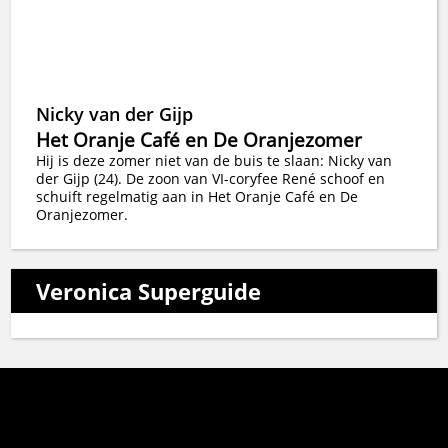
Nicky van der Gijp
Het Oranje Café en De Oranjezomer
Hij is deze zomer niet van de buis te slaan: Nicky van
der Gijp (24). De zoon van VI-coryfee René schoof en
schuift regelmatig aan in Het Oranje Café en De
Oranjezomer.
Veronica Superguide