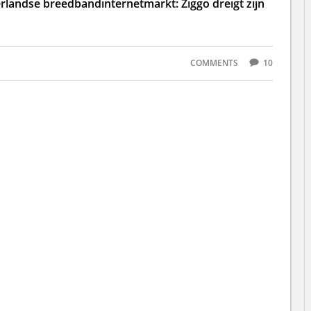
rlandse breedbandinternetmarkt: Ziggo dreigt zijn
COMMENTS
10