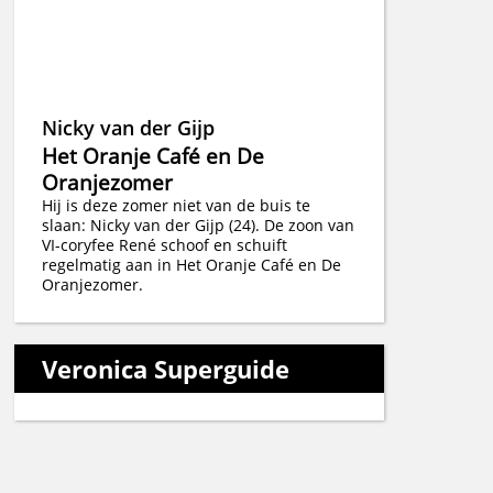
Nicky van der Gijp
Het Oranje Café en De
Oranjezomer
Hij is deze zomer niet van de buis te
slaan: Nicky van der Gijp (24). De zoon van
VI-coryfee René schoof en schuift
regelmatig aan in Het Oranje Café en De
Oranjezomer.
Veronica Superguide