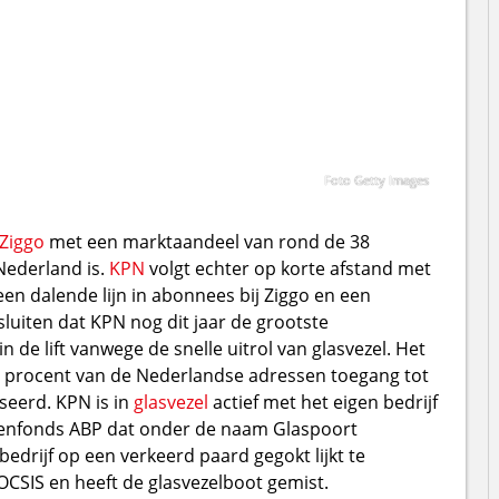
Foto Getty Images
Ziggo
met een marktaandeel van rond de 38
Nederland is.
KPN
volgt echter op korte afstand met
en dalende lijn in abonnees bij Ziggo en een
e sluiten dat KPN nog dit jaar de grootste
n de lift vanwege de snelle uitrol van glasvezel. Het
80 procent van de Nederlandse adressen toegang tot
seerd. KPN is in
glasvezel
actief met het eigen bedrijf
oenfonds ABP dat onder de naam Glaspoort
bedrijf op een verkeerd paard gegokt lijkt te
OCSIS en heeft de glasvezelboot gemist.