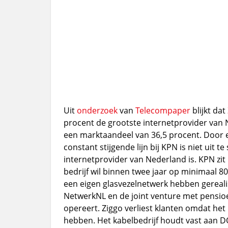
Uit
onderzoek
van
Telecompaper
blijkt dat
procent de grootste internetprovider van 
een marktaandeel van 36,5 procent. Door e
constant stijgende lijn bij KPN is niet uit t
internetprovider van Nederland is. KPN zit i
bedrijf wil binnen twee jaar op minimaal 
een eigen glasvezelnetwerk hebben gereali
NetwerkNL en de joint venture met pensi
opereert. Ziggo verliest klanten omdat het 
hebben. Het kabelbedrijf houdt vast aan D