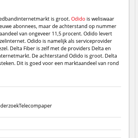
edbandinternetmarkt is groot.
Odido
is weliswaar
nieuwe abonnees, maar de achterstand op nummer
aandeel van ongeveer 11,5 procent. Odido levert
elinternet. Odido is namelijk als serviceprovider
zel. Delta Fiber is zelf met de providers Delta en
ernetmarkt. De achterstand Odido is groot. Delta
 steken. Dit is goed voor een marktaandeel van rond
derzoek
Telecompaper