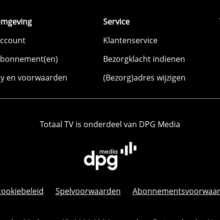
omgeving
Service
account
Klantenservice
abonnement(en)
Bezorgklacht indienen
cy en voorwaarden
(Bezorg)adres wijzigen
Totaal TV is onderdeel van DPG Media
cookiebeleid
Spelvoorwaarden
Abonnementsvoorwaa