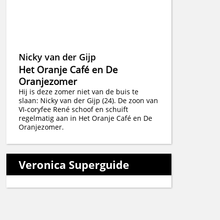
Nicky van der Gijp
Het Oranje Café en De
Oranjezomer
Hij is deze zomer niet van de buis te
slaan: Nicky van der Gijp (24). De zoon van
VI-coryfee René schoof en schuift
regelmatig aan in Het Oranje Café en De
Oranjezomer.
Veronica Superguide