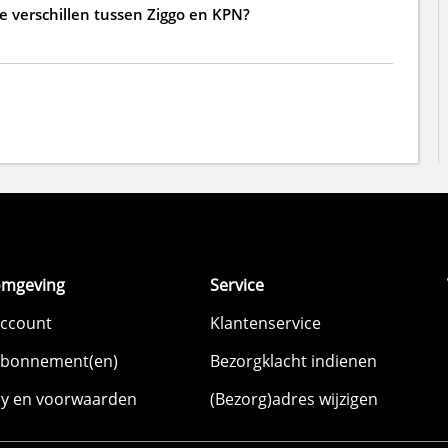
de verschillen tussen Ziggo en KPN?
omgeving
Service
account
Klantenservice
abonnement(en)
Bezorgklacht indienen
cy en voorwaarden
(Bezorg)adres wijzigen