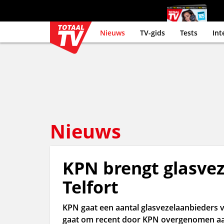
Nieuws
TV-gids
Tests
Int
Nieuws
KPN brengt glasvez
Telfort
KPN gaat een aantal glasvezelaanbieders 
gaat om recent door KPN overgenomen aa