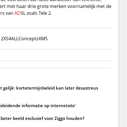
reert met haar drie grote merken voornamelijk met de
ers van
AD
SL zoals Tele 2.
 2
XS4ALL
Concepts
XMS
 gelijk: kortetermijnbeleid kan later desastreus
sleidende informatie op internetsite'
beter beeld exclusief voor Ziggo houden?