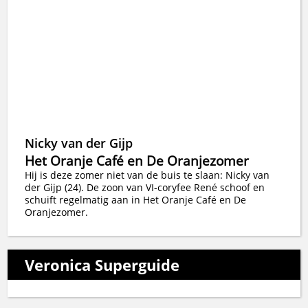
Nicky van der Gijp
Het Oranje Café en De Oranjezomer
Hij is deze zomer niet van de buis te slaan: Nicky van
der Gijp (24). De zoon van VI-coryfee René schoof en
schuift regelmatig aan in Het Oranje Café en De
Oranjezomer.
Veronica Superguide