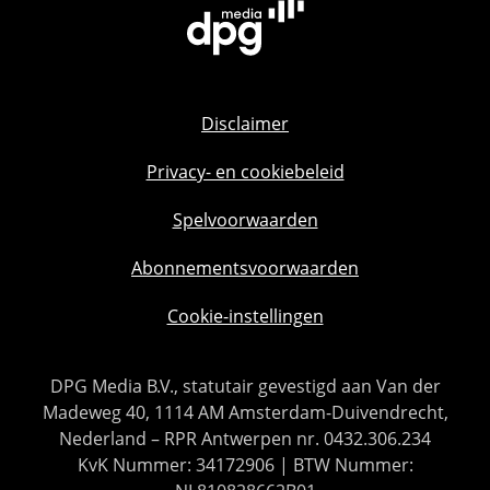
Disclaimer
Privacy- en cookiebeleid
Spelvoorwaarden
Abonnementsvoorwaarden
Cookie-instellingen
DPG Media B.V., statutair gevestigd aan Van der
Madeweg 40, 1114 AM Amsterdam-Duivendrecht,
Nederland – RPR Antwerpen nr. 0432.306.234
KvK Nummer: 34172906 | BTW Nummer: