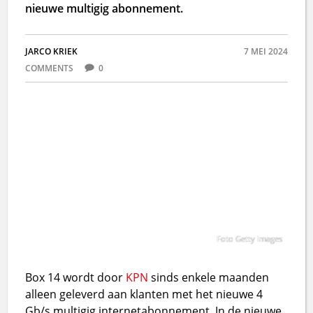
nieuwe multigig abonnement.
JARCO KRIEK
7 MEI 2024
COMMENTS
0
Foto Getty Images
Box 14 wordt door
KPN
sinds enkele maanden
alleen geleverd aan klanten met het nieuwe 4
Gb/s multigig internetabonnement. In de nieuwe