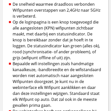
De snelheid waarmee draadloos verbonden
Wifipunten overstappen van 2,4GHz naar 5GHz
is verbeterd.
Op de loginpagina is een knop toegevoegd die
alle aangesloten (KPN) wifipunten zichtbaar
maakt, met daarbij een statusindicator. De
knop is bereikbaar zonder dat je hoeft in te
loggen. De statusindicator kan groen (alles ok),
rood (synchronisatie- of ander probleem), of
grijs (wifipunt offline of uit) zijn.
Bepaalde wifi instellingen zoals handmatige
kanaalkeuze, -bandbreedte en de wifistandaard
worden niet automatisch naar aangesloten
Wifipunten doorgezet. Je kunt nu in de
webinterface elk Wifipunt aanklikken en daar
dan deze instellingen wijzigen. Standaard staat
elk Wifpunt op auto. Dat zal ook in de meeste
gevallen prima gaan.