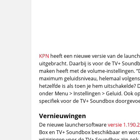
KPN
heeft een nieuwe versie van de launc
uitgebracht. Daarbij is voor de TV+ Soundb
maken heeft met de volume-instellingen. 
maximum geluidsniveau, helemaal volgens d
hetzelfde is als toen je hem uitschakelde? D
onder Menu > Instellingen > Geluid. Ook op
specifiek voor de TV+ Soundbox doorgevoe
Vernieuwingen
De nieuwe launchersoftware
versie 1.190.2
Box en TV+ Soundbox beschikbaar en wordt 
wijzigingen voor de TV+ Soundbox zijn oo