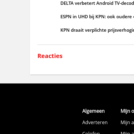
DELTA verbetert Android TV-deco
ESPN in UHD bij KPN: ook oudere
KPN draait verplichte prijsverho
Reacties
Algemeen
Mijn 
Adverteren
Mijn 
Colofon
Mijn 