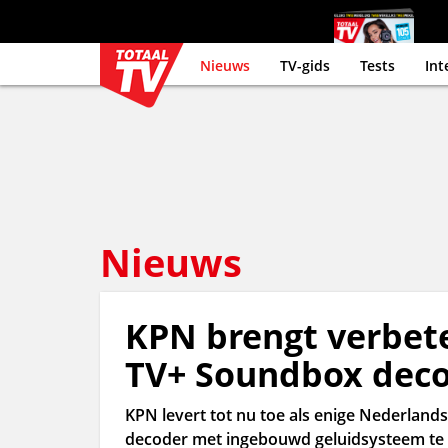
Nieuws
TV-gids
Tests
Int
Nieuws
KPN brengt verbet
TV+ Soundbox deco
KPN levert tot nu toe als enige Nederland
decoder met ingebouwd geluidsysteem te 