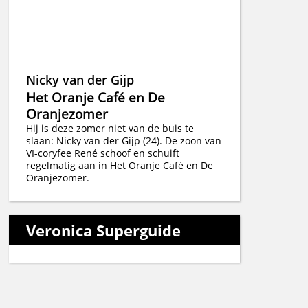
Nicky van der Gijp
Het Oranje Café en De
Oranjezomer
Hij is deze zomer niet van de buis te
slaan: Nicky van der Gijp (24). De zoon van
VI-coryfee René schoof en schuift
regelmatig aan in Het Oranje Café en De
Oranjezomer.
Veronica Superguide