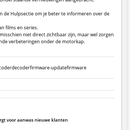
 de Hulpsectie om je beter te informeren over de
n films en series.
misschien niet direct zichtbaar zijn, maar wel zorgen
ende verbeteringen onder de motorkap.
coder
decoder
firmware-update
firmware
zorgt voor aanwas nieuwe klanten