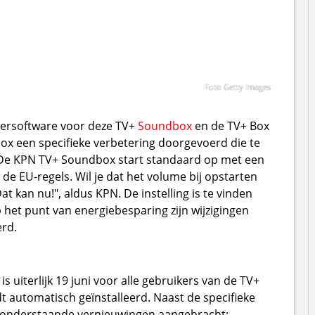
Foto Getty Images
hersoftware voor deze TV+
Soundbox
en de TV+ Box
ox een specifieke verbetering doorgevoerd die te
“De KPN TV+ Soundbox start standaard op met een
e EU-regels. Wil je dat het volume bij opstarten
at kan nu!", aldus KPN. De instelling is te vinden
 het punt van energiebesparing zijn wijzigingen
rd.
is uiterlijk 19 juni voor alle gebruikers van de TV+
automatisch geïnstalleerd. Naast de specifieke
k onderstaande vernieuwingen aangebracht: