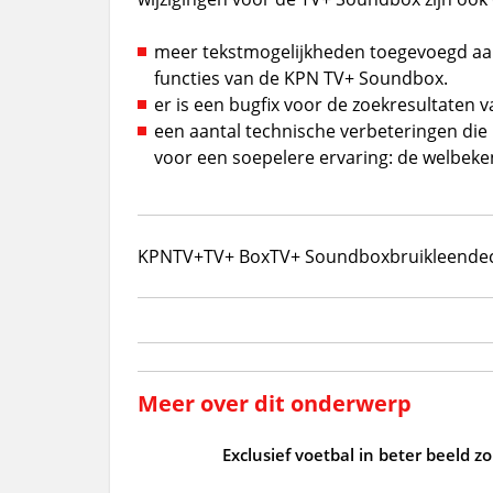
meer tekstmogelijkheden toegevoegd aan
functies van de KPN TV+ Soundbox.
er is een bugfix voor de zoekresultaten va
een aantal technische verbeteringen die 
voor een soepelere ervaring: de welbek
KPN
TV+
TV+ Box
TV+ Soundbox
bruikleende
Meer over dit onderwerp
Exclusief voetbal in beter beeld 