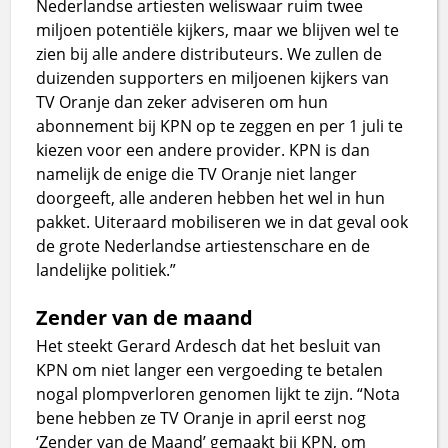
Nederlandse artiesten weliswaar ruim twee
miljoen potentiële kijkers, maar we blijven wel te
zien bij alle andere distributeurs. We zullen de
duizenden supporters en miljoenen kijkers van
TV Oranje dan zeker adviseren om hun
abonnement bij KPN op te zeggen en per 1 juli te
kiezen voor een andere provider. KPN is dan
namelijk de enige die TV Oranje niet langer
doorgeeft, alle anderen hebben het wel in hun
pakket. Uiteraard mobiliseren we in dat geval ook
de grote Nederlandse artiestenschare en de
landelijke politiek.”
Zender van de maand
Het steekt Gerard Ardesch dat het besluit van
KPN om niet langer een vergoeding te betalen
nogal plompverloren genomen lijkt te zijn. “Nota
bene hebben ze TV Oranje in april eerst nog
‘Zender van de Maand’ gemaakt bij KPN, om