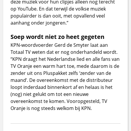
deze muziek voor hun clipjes alleen nog terecht
op YouTube. En dat terwijl de volkse muziek
populairder is dan ooit, met opvallend veel
aanhang onder jongeren.”
Soep wordt niet zo heet gegeten
KPN-woordvoerder Gerd de Smyter laat aan
Totaal TV weten dat er nog onderhandeld wordt.
“KPN draagt het Nederlandse lied en alle fans van
TV Oranje een warm hart toe, mede daarom is de
zender uit ons Pluspakket zelfs ‘zender van de
maand’. De overeenkomst met de distributeur
loopt inderdaad binnenkort af en helaas is het
(nog) niet gelukt om tot een nieuwe
overeenkomst te komen. Vooropgesteld, TV
Oranje is nog steeds welkom bij KPN.