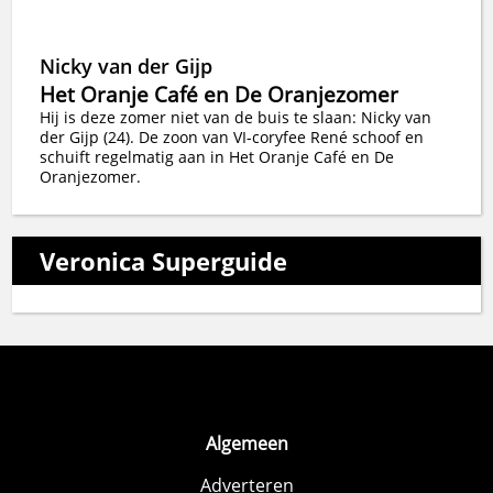
Nicky van der Gijp
Het Oranje Café en De Oranjezomer
Hij is deze zomer niet van de buis te slaan: Nicky van
der Gijp (24). De zoon van VI-coryfee René schoof en
schuift regelmatig aan in Het Oranje Café en De
Oranjezomer.
Veronica Superguide
Algemeen
Adverteren