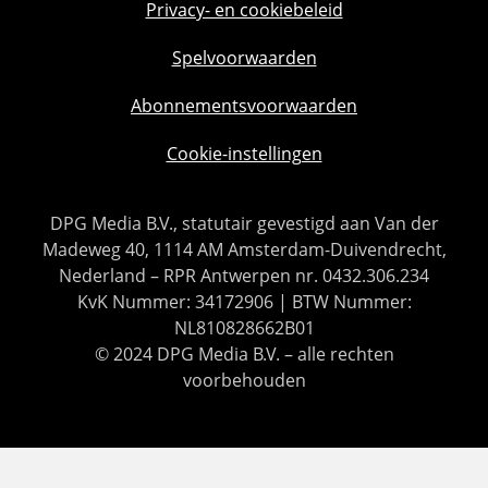
Privacy- en cookiebeleid
Spelvoorwaarden
Abonnementsvoorwaarden
Cookie-instellingen
DPG Media B.V., statutair gevestigd aan Van der
Madeweg 40, 1114 AM Amsterdam-Duivendrecht,
Nederland – RPR Antwerpen nr. 0432.306.234
KvK Nummer: 34172906 | BTW Nummer:
NL810828662B01
© 2024 DPG Media B.V. – alle rechten
voorbehouden