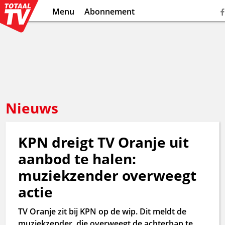
Menu
Abonnement
Nieuws
KPN dreigt TV Oranje uit
aanbod te halen:
muziekzender overweegt
actie
TV Oranje zit bij KPN op de wip. Dit meldt de
muziekzender, die overweegt de achterban te