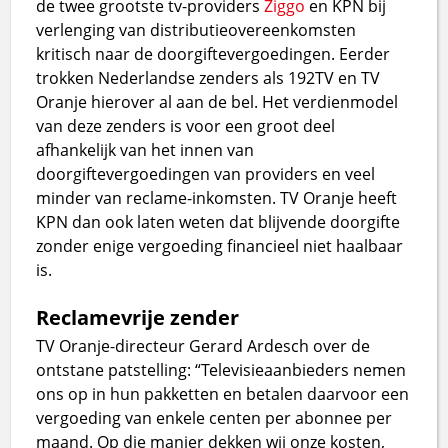
de twee grootste tv-providers
Ziggo
en KPN bij
verlenging van distributieovereenkomsten
kritisch naar de doorgiftevergoedingen. Eerder
trokken Nederlandse zenders als 192TV en TV
Oranje hierover al aan de bel. Het verdienmodel
van deze zenders is voor een groot deel
afhankelijk van het innen van
doorgiftevergoedingen van providers en veel
minder van reclame-inkomsten. TV Oranje heeft
KPN dan ook laten weten dat blijvende doorgifte
zonder enige vergoeding financieel niet haalbaar
is.
Reclamevrije zender
TV Oranje-directeur Gerard Ardesch over de
ontstane patstelling: “Televisieaanbieders nemen
ons op in hun pakketten en betalen daarvoor een
vergoeding van enkele centen per abonnee per
maand. Op die manier dekken wij onze kosten,