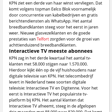
KPN ziet een derde van haar winst vervliegen. Dat
komt volgens topman Eelco Blok voornamelijk
door concurrentie van kabelbedrijven en gratis
berichtendiensten als WhatsApp. Het aantal
breedbandklanten steeg voor het eerst in jaren
weer. Nieuwe glasvezelklanten en de goede
prestaties van
Telfort
zorgden voor de groei van
achttienduizend breedbandklanten.
Interactieve TV meeste abonnees
KPN zag in het derde kwartaal het aantal tv-
klanten met 58.000 stijgen naar 1.570.000.
Hierdoor kijkt één op de vijf huishoudens naar
digitale televisie van KPN. Het telecombedrijf
levert in Nederland twee soorten digitale
televisie: Interactieve TV en Digitenne. Voor het
eerst is Interactieve TV het populairste tv-
platform bij KPN. Het aantal klanten dat
Interactieve TV afneemt, steeg in de afgelopen
drie maanden met 88.000 naar 829.000. Dat komt