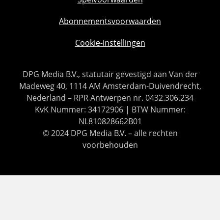
Abonnementsvoorwaarden
Cookie-instellingen
DPG Media B.V., statutair gevestigd aan Van der
Madeweg 40, 1114 AM Amsterdam-Duivendrecht,
Nederland – RPR Antwerpen nr. 0432.306.234
KvK Nummer: 34172906 | BTW Nummer:
NL810828662B01
© 2024 DPG Media B.V. – alle rechten
voorbehouden