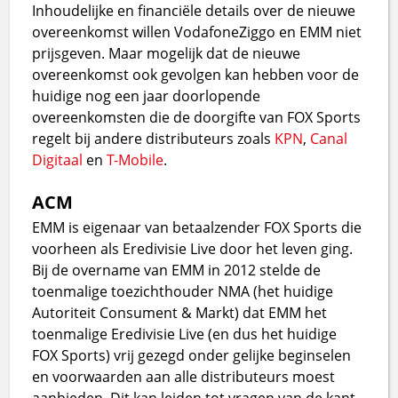
Inhoudelijke en financiële details over de nieuwe
overeenkomst willen VodafoneZiggo en EMM niet
prijsgeven. Maar mogelijk dat de nieuwe
overeenkomst ook gevolgen kan hebben voor de
huidige nog een jaar doorlopende
overeenkomsten die de doorgifte van FOX Sports
regelt bij andere distributeurs zoals
KPN
,
Canal
Digitaal
en
T-Mobile
.
ACM
EMM is eigenaar van betaalzender FOX Sports die
voorheen als Eredivisie Live door het leven ging.
Bij de overname van EMM in 2012 stelde de
toenmalige toezichthouder NMA (het huidige
Autoriteit Consument & Markt) dat EMM het
toenmalige Eredivisie Live (en dus het huidige
FOX Sports) vrij gezegd onder gelijke beginselen
en voorwaarden aan alle distributeurs moest
aanbieden. Dit kan leiden tot vragen van de kant