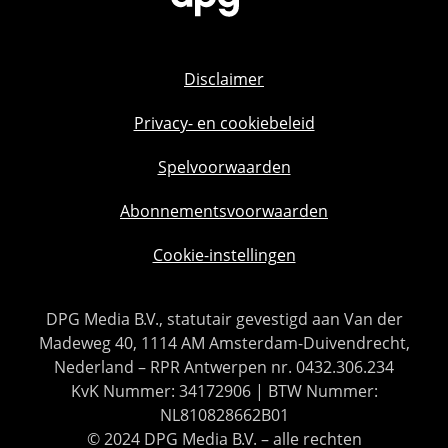
Disclaimer
Privacy- en cookiebeleid
Spelvoorwaarden
Abonnementsvoorwaarden
Cookie-instellingen
DPG Media B.V., statutair gevestigd aan Van der
Madeweg 40, 1114 AM Amsterdam-Duivendrecht,
Nederland – RPR Antwerpen nr. 0432.306.234
KvK Nummer: 34172906 | BTW Nummer:
NL810828662B01
© 2024 DPG Media B.V. – alle rechten