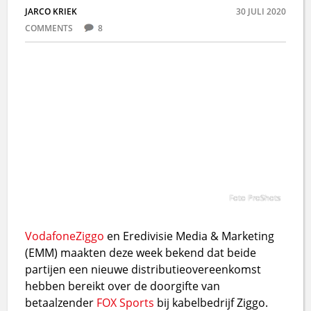
JARCO KRIEK
30 JULI 2020
COMMENTS
8
Foto ProShots
Vodafone
Ziggo
en Eredivisie Media & Marketing
(EMM) maakten deze week bekend dat beide
partijen een nieuwe distributieovereenkomst
hebben bereikt over de doorgifte van
betaalzender
FOX Sports
bij kabelbedrijf Ziggo.