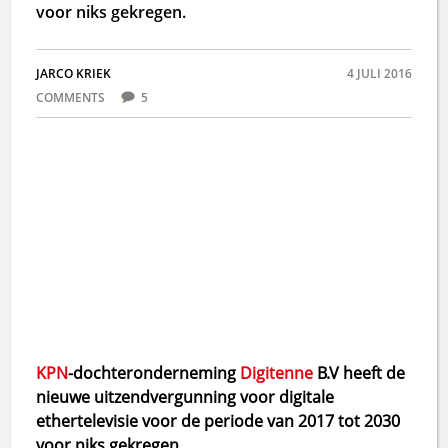
voor niks gekregen.
JARCO KRIEK
4 JULI 2016
COMMENTS
5
KPN
-dochteronderneming
Digitenne
B.V heeft de
nieuwe uitzendvergunning voor digitale
ethertelevisie voor de periode van 2017 tot 2030
voor niks gekregen.