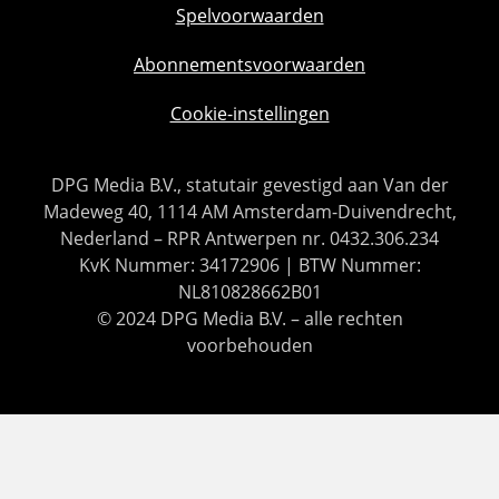
Spelvoorwaarden
Abonnementsvoorwaarden
Cookie-instellingen
DPG Media B.V., statutair gevestigd aan Van der
Madeweg 40, 1114 AM Amsterdam-Duivendrecht,
Nederland – RPR Antwerpen nr. 0432.306.234
KvK Nummer: 34172906 | BTW Nummer:
NL810828662B01
© 2024 DPG Media B.V. – alle rechten
voorbehouden