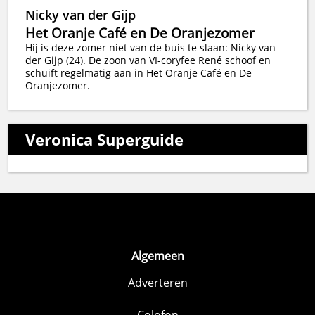
Nicky van der Gijp
Het Oranje Café en De Oranjezomer
Hij is deze zomer niet van de buis te slaan: Nicky van
der Gijp (24). De zoon van VI-coryfee René schoof en
schuift regelmatig aan in Het Oranje Café en De
Oranjezomer.
Veronica Superguide
Algemeen
Adverteren
Colofon