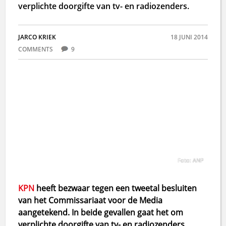
verplichte doorgifte van tv- en radiozenders.
JARCO KRIEK
18 JUNI 2014
COMMENTS
9
Foto: ANP
KPN
heeft bezwaar tegen een tweetal besluiten
van het Commissariaat voor de Media
aangetekend. In beide gevallen gaat het om
verplichte doorgifte van tv- en radiozenders