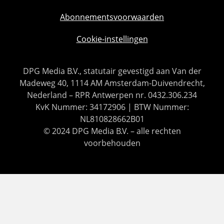
Abonnementsvoorwaarden
Cookie-instellingen
DPG Media B.V., statutair gevestigd aan Van der
Madeweg 40, 1114 AM Amsterdam-Duivendrecht,
Nederland – RPR Antwerpen nr. 0432.306.234
KvK Nummer: 34172906 | BTW Nummer:
NL810828662B01
© 2024 DPG Media B.V. – alle rechten
voorbehouden