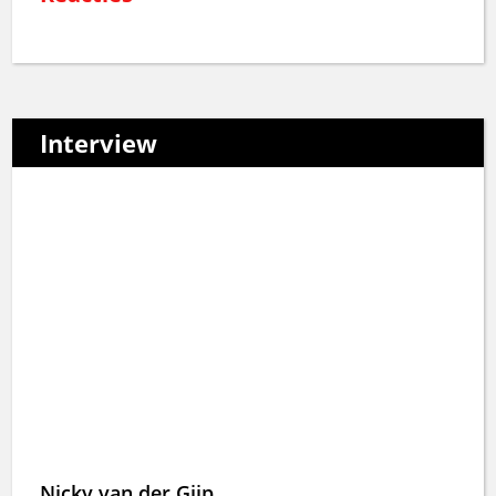
Interview
Nicky van der Gijp