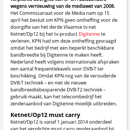
wegens vernieuwing van de mediawet van 2008.
Het Commissariaat voor de Media nam op 15
april het besluit om KPN geen ontheffing voor de
doorgifte van het derde Vlaamse tv-net
Ketnet/Op12 bij het tv-product
Digitenne
te
verlenen. KPN had om deze ontheffing gevraagd
omdat het bedrijf met een beperkt beschikbare
bandbreedte bij Digitenne te maken heeft.
Nederland heeft volgens internationale afspraken
een aantal frequentiekavels voor DVB-T ter
beschikking. Omdat KPN nog van de verouderde
DVB-T techniek – en niet de nieuwe
bandbreedtebesparende DVB-T2 techniek –
gebruik maakt, kan het telecombedrijf het
zenderaanbod van Digitenne moeilijk uitbreiden.
Ketnet/Op12 must carry
Ketnet/Op12 is vanaf 1 januari 2014 onderdeel
van het verplichte must carry zenderaanbod bij