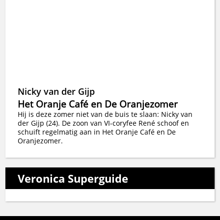
Nicky van der Gijp
Het Oranje Café en De Oranjezomer
Hij is deze zomer niet van de buis te slaan: Nicky van
der Gijp (24). De zoon van VI-coryfee René schoof en
schuift regelmatig aan in Het Oranje Café en De
Oranjezomer.
Veronica Superguide