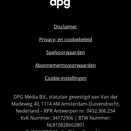
Disclaimer
Privacy- en cookiebeleid
Spelvoorwaarden
Abonnementsvoorwaarden
Cookie-instellingen
DPG Media B.V., statutair gevestigd aan Van der
Madeweg 40, 1114 AM Amsterdam-Duivendrecht,
Nederland – RPR Antwerpen nr. 0432.306.234
KvK Nummer: 34172906 | BTW Nummer:
NL810828662B01