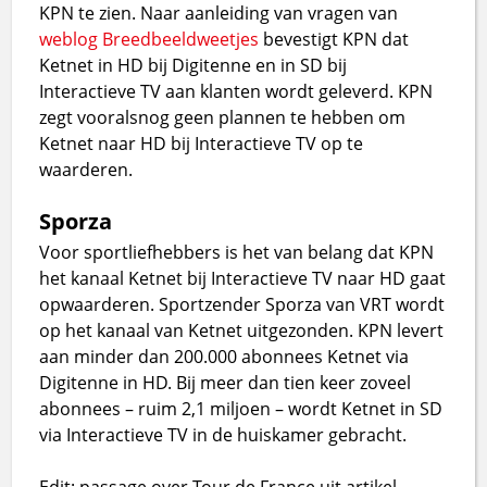
KPN te zien. Naar aanleiding van vragen van
weblog
Breedbeeldweetjes
bevestigt KPN dat
Ketnet in HD bij Digitenne en in SD bij
Interactieve TV aan klanten wordt geleverd. KPN
zegt vooralsnog geen plannen te hebben om
Ketnet naar HD bij Interactieve TV op te
waarderen.
Sporza
Voor sportliefhebbers is het van belang dat KPN
het kanaal Ketnet bij Interactieve TV naar HD gaat
opwaarderen. Sportzender Sporza van VRT wordt
op het kanaal van Ketnet uitgezonden. KPN levert
aan minder dan 200.000 abonnees Ketnet via
Digitenne in HD. Bij meer dan tien keer zoveel
abonnees – ruim 2,1 miljoen – wordt Ketnet in SD
via Interactieve TV in de huiskamer gebracht.
Edit: passage over Tour de France uit artikel