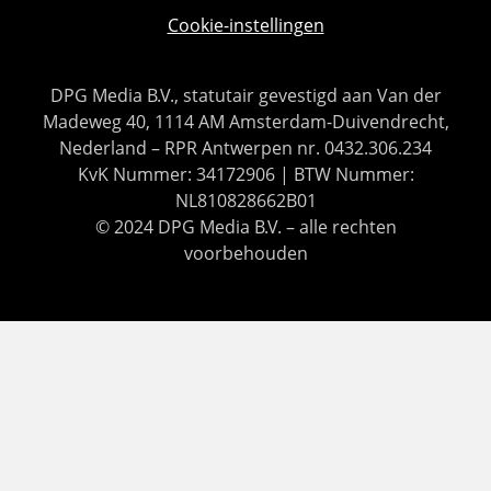
Cookie-instellingen
DPG Media B.V., statutair gevestigd aan Van der
Madeweg 40, 1114 AM Amsterdam-Duivendrecht,
Nederland – RPR Antwerpen nr. 0432.306.234
KvK Nummer: 34172906 | BTW Nummer:
NL810828662B01
© 2024 DPG Media B.V. – alle rechten
voorbehouden