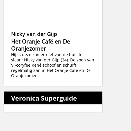
Nicky van der Gijp
Het Oranje Café en De
Oranjezomer
Hij is deze zomer niet van de buis te
slaan: Nicky van der Gijp (24). De zoon van
VI-coryfee René schoof en schuift
regelmatig aan in Het Oranje Café en De
Oranjezomer.
Veronica Superguide