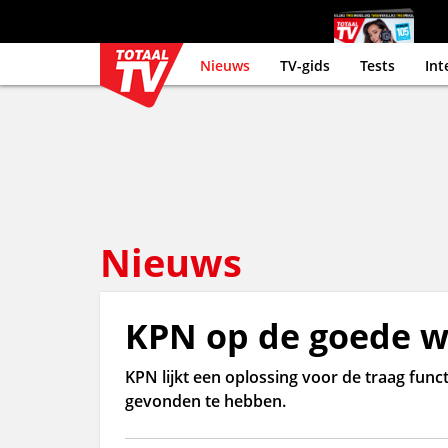
Nieuws
TV-gids
Tests
Int
Nieuws
KPN op de goede w
KPN lijkt een oplossing voor de traag fun
gevonden te hebben.