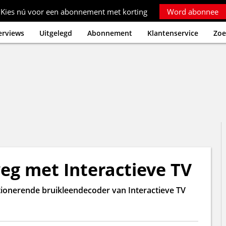
Kies nú voor een abonnement met korting
Word abonnee
erviews
Uitgelegd
Abonnement
Klantenservice
Zoe
eg met Interactieve TV
ctionerende bruikleendecoder van Interactieve TV