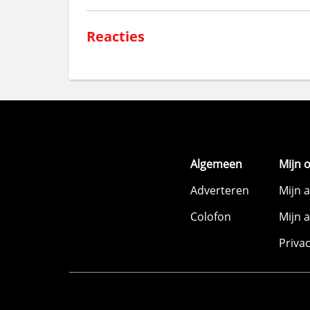
Reacties
Algemeen
Mijn 
Adverteren
Mijn 
Colofon
Mijn 
Priva