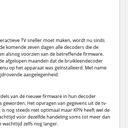
eractieve TV sneller moet maken, wordt nu sinds
 de komende zeven dagen alle decoders die de
n alsnog voorzien van de betreffende firmware.
 de afgelopen maanden dat de bruikleendecoder
menu op het apparaat was geïnstalleerd. Met name
tijdrovende aangelegenheid.
iddels van de nieuwe firmware in hun decoder
is geworden. Het opvragen van gegevens uit de tv-
 is nog steeds niet optimaal maar KPN heeft wel de
chttijd voor dezelfde handeling soms tot meer dan
 wachttijd zelfs nog langer.