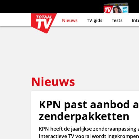
Nieuws
TV-gids
Tests
Int
Nieuws
KPN past aanbod aa
zenderpakketten
KPN heeft de jaarlijkse zenderaanpassing 
Interactieve TV vooral wordt ingekrompen