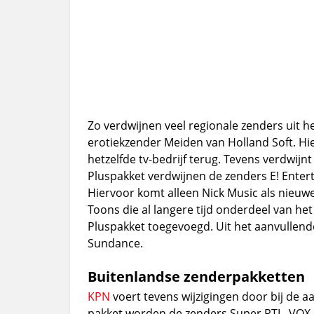
Zo verdwijnen veel regionale zenders uit h
erotiekzender Meiden van Holland Soft. Hie
hetzelfde tv-bedrijf terug. Tevens verdwijnt
Pluspakket verdwijnen de zenders E! Enter
Hiervoor komt alleen Nick Music als nieuw
Toons die al langere tijd onderdeel van he
Pluspakket toegevoegd. Uit het aanvulle
Sundance.
Buitenlandse zenderpakketten
KPN
voert tevens wijzigingen door bij de a
pakket worden de zenders Super RTL, VOX e