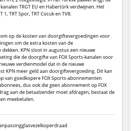
e kanalen TRGT EU en Habertürk verdwijnen. Het
T 1, TRT Spor, TRT Cocuk en TV8.
t om op de kosten van doorgiftevergoedingen voor
uinigen om de extra kosten van de
e dekken. KPN sloot in augustus een nieuwe
ting die de doorgifte van FOX Sports-kanalen voor
t nieuwe verdienmodel dat in de nieuwe
st KPN meer geld aan doorgiftevergoeding. Dit kan
oop van goedkopere FOX Sports-abonnementen
 abonnees, dus ook die geen abonnement op FOX
ag aan de betaalzender moet afdragen, bestaat de
ten meebetalen.
anpassing
glasvezel
koperdraad