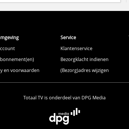
omgeving
Service
account
Klantenservice
abonnement(en)
Bezorgklacht indienen
cy en voorwaarden
(Bezorg)adres wijzigen
Totaal TV is onderdeel van DPG Media