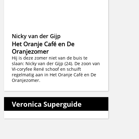
Nicky van der Gijp
Het Oranje Café en De
Oranjezomer
Hij is deze zomer niet van de buis te
slaan: Nicky van der Gijp (24). De zoon van
VI-coryfee René schoof en schuift
regelmatig aan in Het Oranje Café en De
Oranjezomer.
Veronica Superguide