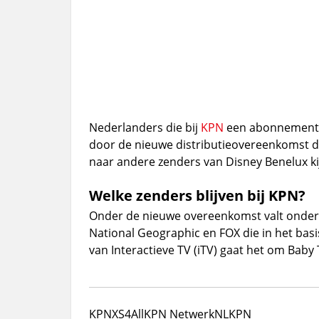
Nederlanders die bij
KPN
een abonnement v
door de nieuwe distributieovereenkomst d
naar andere zenders van Disney Benelux ki
Welke zenders blijven bij KPN?
Onder de nieuwe overeenkomst valt onder d
National Geographic en FOX die in het ba
van Interactieve TV (iTV) gaat het om Baby
KPN
XS4All
KPN NetwerkNL
KPN