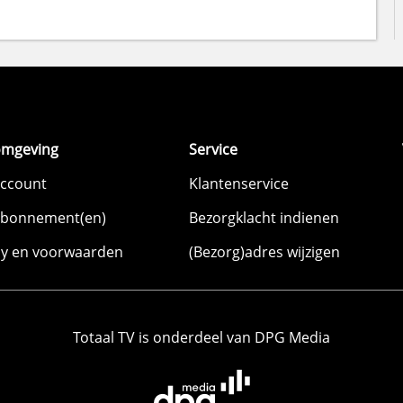
omgeving
Service
account
Klantenservice
abonnement(en)
Bezorgklacht indienen
cy en voorwaarden
(Bezorg)adres wijzigen
Totaal TV is onderdeel van DPG Media