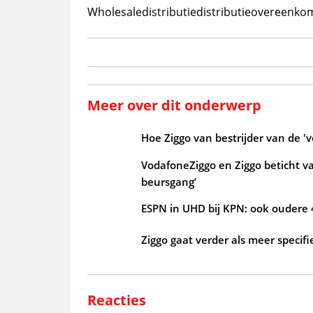
Wholesale
distributie
distributieovereenko
Meer over dit onderwerp
Hoe Ziggo van bestrijder van de 'v
VodafoneZiggo en Ziggo beticht v
beursgang’
ESPN in UHD bij KPN: ook oudere
Ziggo gaat verder als meer specifi
Reacties