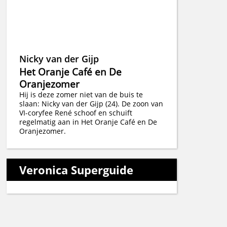
Nicky van der Gijp
Het Oranje Café en De
Oranjezomer
Hij is deze zomer niet van de buis te
slaan: Nicky van der Gijp (24). De zoon van
VI-coryfee René schoof en schuift
regelmatig aan in Het Oranje Café en De
Oranjezomer.
Veronica Superguide