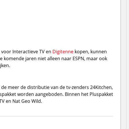
oor Interactieve TV en
Digitenne
kopen, kunnen
e komende jaren niet alleen naar ESPN, maar ook
jken.
e meer de distributie van de tv-zenders 24Kitchen,
sispakket worden aangeboden. Binnen het Pluspakket
 TV en Nat Geo Wild.