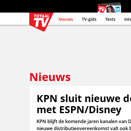
Nieuws
TV-gids
Tests
Int
Nieuws
KPN sluit nieuwe 
met ESPN/Disney
KPN blijft de komende jaren kanalen van 
nieuwe distributieovereenkomst valt ook 