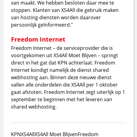
van maakt. We hebben besloten daar mee te
stoppen. Klanten van XS4All die gebruik maken
van hosting-diensten worden daarover
persoonlijk geïnformeerd."
Freedom Internet
Freedom Internet – de serviceprovider die is
voortgekomen uit XS4All Moet Blijven – springt
direct in het gat dat KPN achterlaat. Freedom
Internet kondigt namelijk de dienst shared
webhosting aan. Binnen deze nieuwe dienst
vallen alle onderdelen die XS4All per 1 oktober
gaat afstoten. Freedom Internet zegt uiterlijk op 1
september te beginnen met het leveren van
shared webhosting.
KPN
XS4All
XS4All Moet Blijven
Freedom