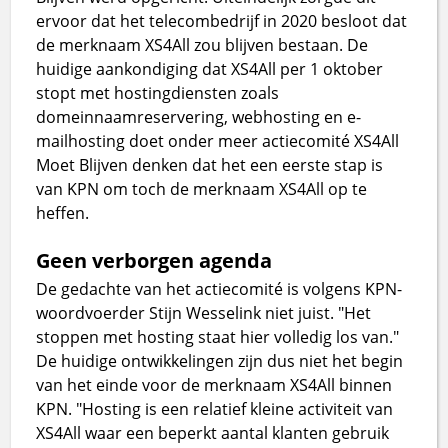
ervoor dat het telecombedrijf in 2020 besloot dat
de merknaam XS4All zou blijven bestaan. De
huidige aankondiging dat XS4All per 1 oktober
stopt met hostingdiensten zoals
domeinnaamreservering, webhosting en e-
mailhosting doet onder meer actiecomité XS4All
Moet Blijven denken dat het een eerste stap is
van KPN om toch de merknaam XS4All op te
heffen.
Geen verborgen agenda
De gedachte van het actiecomité is volgens KPN-
woordvoerder Stijn Wesselink niet juist. "Het
stoppen met hosting staat hier volledig los van."
De huidige ontwikkelingen zijn dus niet het begin
van het einde voor de merknaam XS4All binnen
KPN. "Hosting is een relatief kleine activiteit van
XS4All waar een beperkt aantal klanten gebruik