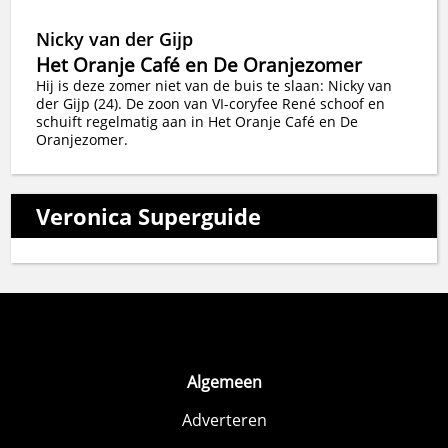
Nicky van der Gijp
Het Oranje Café en De Oranjezomer
Hij is deze zomer niet van de buis te slaan: Nicky van
der Gijp (24). De zoon van VI-coryfee René schoof en
schuift regelmatig aan in Het Oranje Café en De
Oranjezomer.
Veronica Superguide
Algemeen
Adverteren