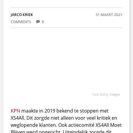
JARCO KRIEK
31 MAART 2021
COMMENTS
0
Foto Getty Images
KPN
maakte in 2019 bekend te stoppen met
XS4All. Dit zorgde niet alleen voor veel kritiek en
weglopende klanten. Ook actiecomité XS4All Moet
Blijven werd opgericht. Uiteindelijk zorgde dit