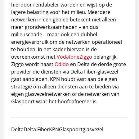
hierdoor rendabeler worden en wijst op de
lagere belasting voor het milieu. Meerdere
netwerken in een gebied betekent niet alleen
meer grondwerkzaamheden – en dus
milieuschade – maar ook een dubbel
energieverbruik om de netwerken operationeel
te houden. In het kader hiervan is de
overeenkomst met
Vodafone
Ziggo
belangrijk.
Ziggo wordt naast
Odido
en Delta de derde grote
provider die diensten via Delta Fiber-glasvezel
gaat aanbieden. KPN houdt vast aan de eigen
strategie om alleen diensten aan te bieden via
eigen glasvezelnetwerken of de netwerken van
Glaspoort waar het hoofdafnemer is.
Delta
Delta Fiber
KPN
Glaspoort
glasvezel