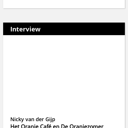
Interview
Nicky van der Gijp
Het Oranje Café en De Oranjezomer