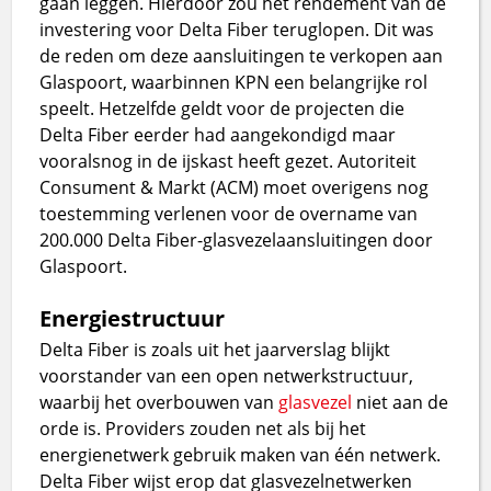
gaan leggen. Hierdoor zou het rendement van de
investering voor Delta Fiber teruglopen. Dit was
de reden om deze aansluitingen te verkopen aan
Glaspoort, waarbinnen KPN een belangrijke rol
speelt. Hetzelfde geldt voor de projecten die
Delta Fiber eerder had aangekondigd maar
vooralsnog in de ijskast heeft gezet. Autoriteit
Consument & Markt (ACM) moet overigens nog
toestemming verlenen voor de overname van
200.000 Delta Fiber-glasvezelaansluitingen door
Glaspoort.
Energiestructuur
Delta Fiber is zoals uit het jaarverslag blijkt
voorstander van een open netwerkstructuur,
waarbij het overbouwen van
glasvezel
niet aan de
orde is. Providers zouden net als bij het
energienetwerk gebruik maken van één netwerk.
Delta Fiber wijst erop dat glasvezelnetwerken