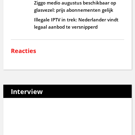
Ziggo medio augustus beschikbaar op
glasvezel: prijs abonnementen gelijk
Illegale IPTV in trek: Nederlander vindt
legaal aanbod te versnipperd
Reacties
Interview