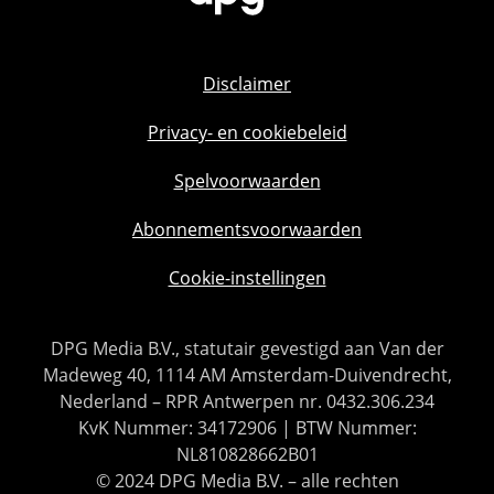
Disclaimer
Privacy- en cookiebeleid
Spelvoorwaarden
Abonnementsvoorwaarden
Cookie-instellingen
DPG Media B.V., statutair gevestigd aan Van der
Madeweg 40, 1114 AM Amsterdam-Duivendrecht,
Nederland – RPR Antwerpen nr. 0432.306.234
KvK Nummer: 34172906 | BTW Nummer:
NL810828662B01
© 2024 DPG Media B.V. – alle rechten