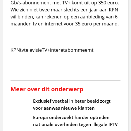
Gb/s-abonnement met TV+ komt uit op 350 euro.
Wie zich niet twee maar slechts een jaar aan KPN
wil binden, kan rekenen op een aanbieding van 6
maanden tv en internet voor 35 euro per maand.
KPN
tv
televisie
TV+
interet
abomme
emt
Meer over dit onderwerp
Exclusief voetbal in beter beeld zorgt
voor aanwas nieuwe klanten
Europa onderzoekt harder optreden
nationale overheden tegen illegale IPTV