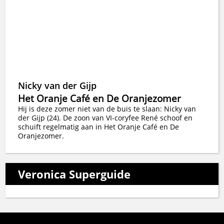
Nicky van der Gijp
Het Oranje Café en De Oranjezomer
Hij is deze zomer niet van de buis te slaan: Nicky van
der Gijp (24). De zoon van VI-coryfee René schoof en
schuift regelmatig aan in Het Oranje Café en De
Oranjezomer.
Veronica Superguide