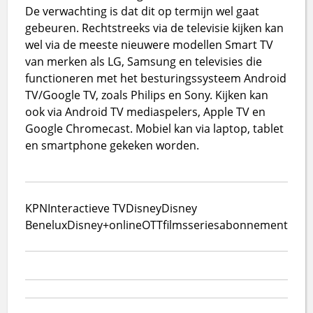
De verwachting is dat dit op termijn wel gaat
gebeuren. Rechtstreeks via de televisie kijken kan
wel via de meeste nieuwere modellen Smart TV
van merken als LG, Samsung en televisies die
functioneren met het besturingssysteem Android
TV/Google TV, zoals Philips en Sony. Kijken kan
ook via Android TV mediaspelers, Apple TV en
Google Chromecast. Mobiel kan via laptop, tablet
en smartphone gekeken worden.
KPN
Interactieve TV
Disney
Disney
Benelux
Disney+
online
OTT
films
series
abonnement