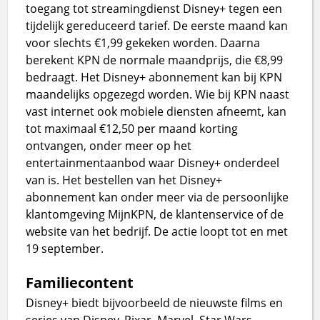
toegang tot streamingdienst Disney+ tegen een
tijdelijk gereduceerd tarief. De eerste maand kan
voor slechts €1,99 gekeken worden. Daarna
berekent KPN de normale maandprijs, die €8,99
bedraagt. Het Disney+ abonnement kan bij KPN
maandelijks opgezegd worden. Wie bij KPN naast
vast internet ook mobiele diensten afneemt, kan
tot maximaal €12,50 per maand korting
ontvangen, onder meer op het
entertainmentaanbod waar Disney+ onderdeel
van is. Het bestellen van het Disney+
abonnement kan onder meer via de persoonlijke
klantomgeving MijnKPN, de klantenservice of de
website van het bedrijf. De actie loopt tot en met
19 september.
Familiecontent
Disney+ biedt bijvoorbeeld de nieuwste films en
series van Disney, Pixar, Marvel, Star Wars,