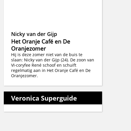
Nicky van der Gijp
Het Oranje Café en De
Oranjezomer
Hij is deze zomer niet van de buis te
slaan: Nicky van der Gijp (24). De zoon van
VI-coryfee René schoof en schuift
regelmatig aan in Het Oranje Café en De
Oranjezomer.
Veronica Superguide