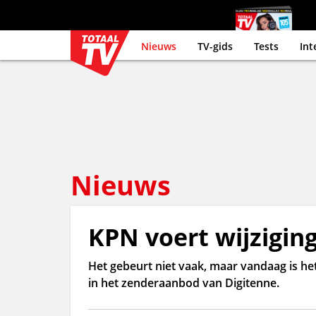
Nieuws
TV-gids
Tests
Int
Nieuws
KPN voert wijziging
Het gebeurt niet vaak, maar vandaag is he
in het zenderaanbod van Digitenne.