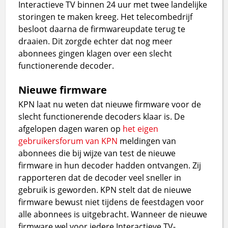
Interactieve TV binnen 24 uur met twee landelijke
storingen te maken kreeg. Het telecombedrijf
besloot daarna de firmwareupdate terug te
draaien. Dit zorgde echter dat nog meer
abonnees gingen klagen over een slecht
functionerende decoder.
Nieuwe firmware
KPN laat nu weten dat nieuwe firmware voor de
slecht functionerende decoders klaar is. De
afgelopen dagen waren op
het eigen
gebruikersforum van KPN
meldingen van
abonnees die bij wijze van test de nieuwe
firmware in hun decoder hadden ontvangen. Zij
rapporteren dat de decoder veel sneller in
gebruik is geworden. KPN stelt dat de nieuwe
firmware bewust niet tijdens de feestdagen voor
alle abonnees is uitgebracht. Wanneer de nieuwe
firmware wel voor iedere Interactieve TV-