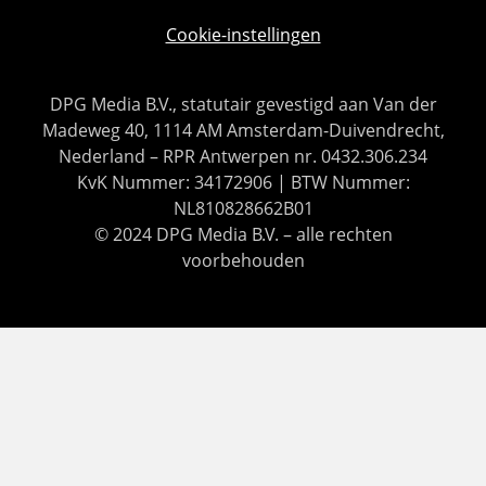
Cookie-instellingen
DPG Media B.V., statutair gevestigd aan Van der
Madeweg 40, 1114 AM Amsterdam-Duivendrecht,
Nederland – RPR Antwerpen nr. 0432.306.234
KvK Nummer: 34172906 | BTW Nummer:
NL810828662B01
© 2024 DPG Media B.V. – alle rechten
voorbehouden