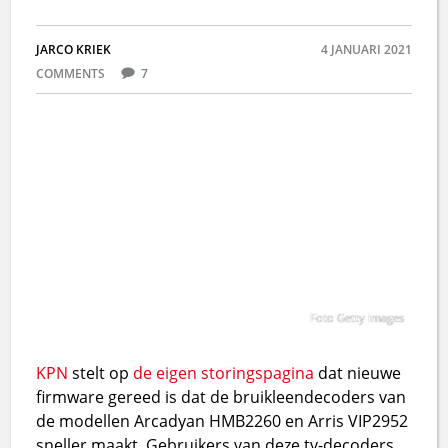
JARCO KRIEK
4 JANUARI 2021
COMMENTS
7
Foto Getty Images
KPN
stelt op
de eigen storingspagina
dat nieuwe
firmware gereed is dat de bruikleendecoders van
de modellen Arcadyan HMB2260 en Arris VIP2952
sneller maakt. Gebruikers van deze tv-decoders