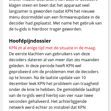
klagen steen en been dat het apparaat veel
langzamer is geworden nadat KPN het nieuwe
menu doormiddel van een firmwareupdate in de
decoder had geplaatst. Met name het gebruik van
de tv-gids is hierdoor trager geworden.
Hoofdpijndossier
KPN zit al enige tijd met de situatie in de maag
.
De eerste klachten van gebruikers van deze
decoders dateren al van meer dan zes maanden
geleden. In deze periode heeft KPN wel
geprobeerd om de problemen met de decoders
op te lossen. Na de laatste update van 10
december leek KPN het probleem van traagheid
onder de knie te hebben. De gemiddelde laadtijd
van de tv-gids werd hierbij van vier naar twee
seconden gehalveerd. Het achterliggende
netwerk werd echter zo instabiel dat KPN