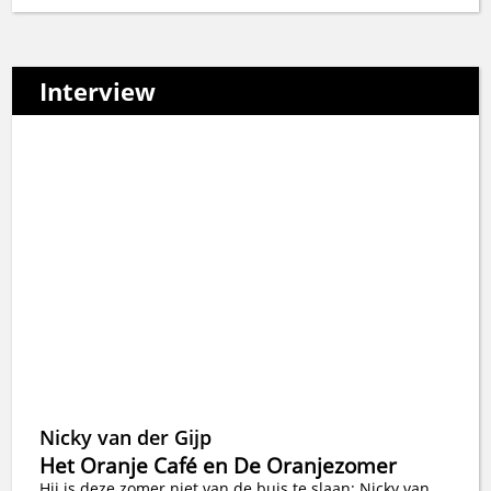
Interview
Nicky van der Gijp
Het Oranje Café en De Oranjezomer
Hij is deze zomer niet van de buis te slaan: Nicky van