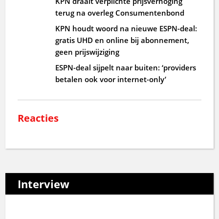
KPN draait verplichte prijsverhoging
terug na overleg Consumentenbond
KPN houdt woord na nieuwe ESPN-deal:
gratis UHD en online bij abonnement,
geen prijswijziging
ESPN-deal sijpelt naar buiten: ‘providers
betalen ook voor internet-only’
Reacties
Interview