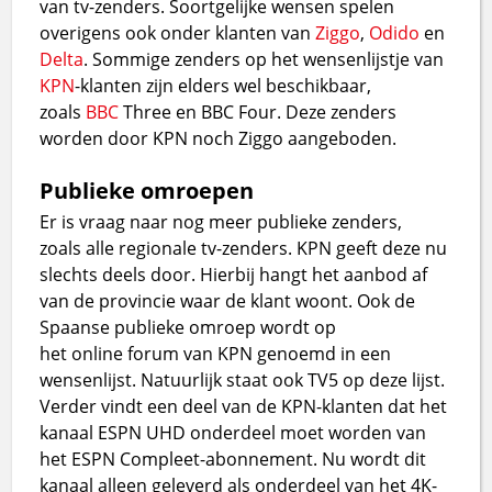
van tv-zenders. Soortgelijke wensen spelen
overigens ook onder klanten van
Ziggo
,
Odido
en
Delta
. Sommige zenders op het wensenlijstje van
KPN
-klanten zijn elders wel beschikbaar,
zoals
BBC
Three en BBC Four. Deze zenders
worden door KPN noch Ziggo aangeboden.
Publieke omroepen
Er is vraag naar nog meer publieke zenders,
zoals alle regionale tv-zenders. KPN geeft deze nu
slechts deels door. Hierbij hangt het aanbod af
van de provincie waar de klant woont. Ook de
Spaanse publieke omroep wordt op
het online forum van KPN genoemd in een
wensenlijst. Natuurlijk staat ook TV5 op deze lijst.
Verder vindt een deel van de KPN-klanten dat het
kanaal ESPN UHD onderdeel moet worden van
het ESPN Compleet-abonnement. Nu wordt dit
kanaal alleen geleverd als onderdeel van het 4K-