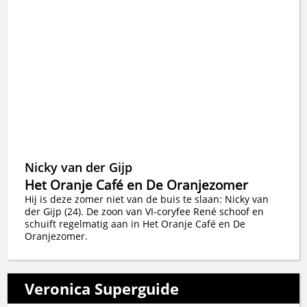
Nicky van der Gijp
Het Oranje Café en De Oranjezomer
Hij is deze zomer niet van de buis te slaan: Nicky van
der Gijp (24). De zoon van VI-coryfee René schoof en
schuift regelmatig aan in Het Oranje Café en De
Oranjezomer.
Veronica Superguide