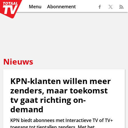
Menu
Abonnement
Nieuws
KPN-klanten willen meer
zenders, maar toekomst
tv gaat richting on-
demand
KPN biedt abonnees met Interactieve TV of TV+
toegang tot tientallen zenders. Met het