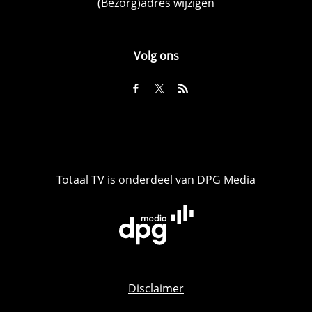
(Bezorg)adres wijzigen
Volg ons
Totaal TV is onderdeel van DPG Media
Disclaimer