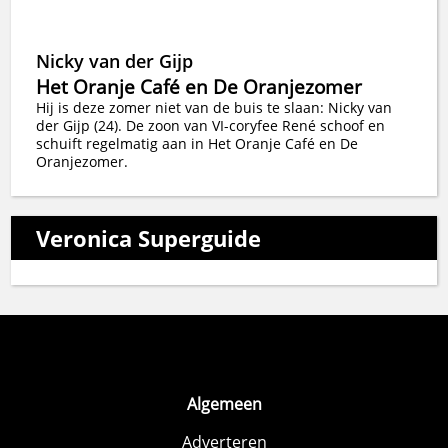
Nicky van der Gijp
Het Oranje Café en De Oranjezomer
Hij is deze zomer niet van de buis te slaan: Nicky van
der Gijp (24). De zoon van VI-coryfee René schoof en
schuift regelmatig aan in Het Oranje Café en De
Oranjezomer.
Veronica Superguide
Algemeen
Adverteren