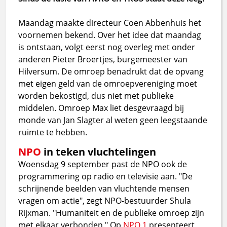
Maandag maakte directeur Coen Abbenhuis het
voornemen bekend
. Over het idee dat maandag
is ontstaan, volgt eerst nog overleg met onder
anderen Pieter Broertjes, burgemeester van
Hilversum. De omroep benadrukt dat de opvang
met eigen geld van de omroepvereniging moet
worden bekostigd, dus niet met publieke
middelen. Omroep Max liet desgevraagd bij
monde van Jan Slagter al weten geen leegstaande
ruimte te hebben.
NPO
in teken vluchtelingen
Woensdag 9 september past de NPO ook de
programmering op radio en televisie aan. "De
schrijnende beelden van vluchtende mensen
vragen om actie", zegt NPO-bestuurder Shula
Rijxman. "Humaniteit en de publieke omroep zijn
met elkaar verbonden." Op
NPO 1
presenteert