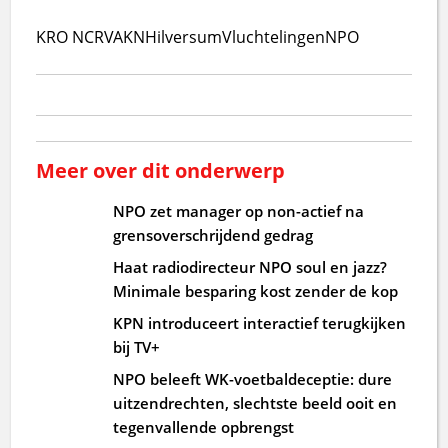
KRO NCRV
AKN
Hilversum
Vluchtelingen
NPO
Meer over dit onderwerp
NPO zet manager op non-actief na
grensoverschrijdend gedrag
Haat radiodirecteur NPO soul en jazz?
Minimale besparing kost zender de kop
KPN introduceert interactief terugkijken
bij TV+
NPO beleeft WK-voetbaldeceptie: dure
uitzendrechten, slechtste beeld ooit en
tegenvallende opbrengst