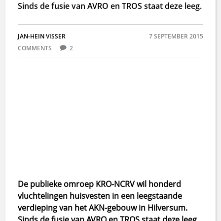
Sinds de fusie van AVRO en TROS staat deze leeg.
JAN-HEIN VISSER
7 SEPTEMBER 2015
COMMENTS
2
De publieke omroep KRO-NCRV wil honderd
vluchtelingen huisvesten in een leegstaande
verdieping van het AKN-gebouw in Hilversum.
Sinds de fusie van AVRO en TROS staat deze leeg.