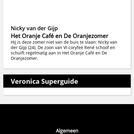
Nicky van der Gijp
Het Oranje Café en De Oranjezomer
Hij is deze zomer niet van de buis te slaan: Nicky van
der Gijp (24). De zoon van VI-coryfee René schoof en
schuift regelmatig aan in Het Oranje Café en De
Oranjezomer.
Veronica Superguide
Algemeen