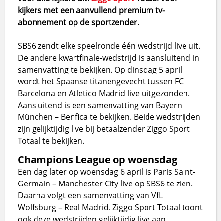
kijkers met een aanvullend premium tv-
abonnement op de sportzender.
SBS6 zendt elke speelronde één wedstrijd live uit.
De andere kwartfinale-wedstrijd is aansluitend in
samenvatting te bekijken. Op dinsdag 5 april
wordt het Spaanse titanengevecht tussen FC
Barcelona en Atletico Madrid live uitgezonden.
Aansluitend is een samenvatting van Bayern
München – Benfica te bekijken. Beide wedstrijden
zijn gelijktijdig live bij betaalzender Ziggo Sport
Totaal te bekijken.
Champions League op woensdag
Een dag later op woensdag 6 april is Paris Saint-
Germain – Manchester City live op SBS6 te zien.
Daarna volgt een samenvatting van VfL
Wolfsburg – Real Madrid. Ziggo Sport Totaal toont
ook deze wedstrijden gelijktijdig live aan