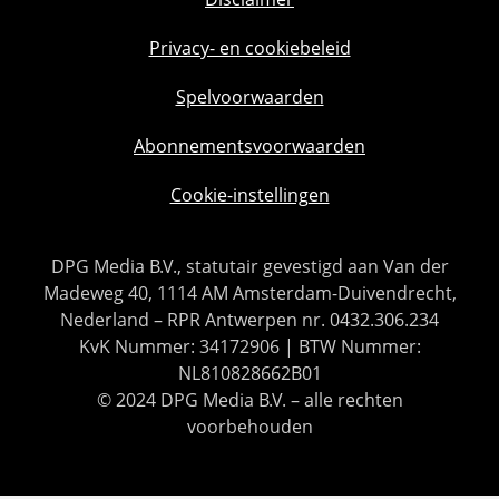
Privacy- en cookiebeleid
Spelvoorwaarden
Abonnementsvoorwaarden
Cookie-instellingen
DPG Media B.V., statutair gevestigd aan Van der
Madeweg 40, 1114 AM Amsterdam-Duivendrecht,
Nederland – RPR Antwerpen nr. 0432.306.234
KvK Nummer: 34172906 | BTW Nummer:
NL810828662B01
© 2024 DPG Media B.V. – alle rechten
voorbehouden