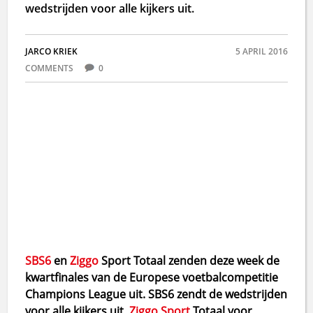
wedstrijden voor alle kijkers uit.
JARCO KRIEK
5 APRIL 2016
COMMENTS
0
SBS6
en
Ziggo
Sport Totaal zenden deze week de
kwartfinales van de Europese voetbalcompetitie
Champions League uit. SBS6 zendt de wedstrijden
voor alle kijkers uit.
Ziggo Sport
Totaal voor