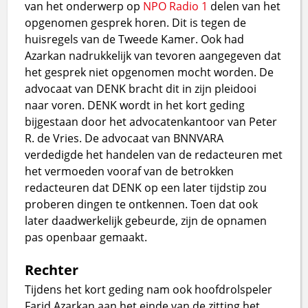
van het onderwerp op
NPO Radio 1
delen van het
opgenomen gesprek horen. Dit is tegen de
huisregels van de Tweede Kamer. Ook had
Azarkan nadrukkelijk van tevoren aangegeven dat
het gesprek niet opgenomen mocht worden. De
advocaat van DENK bracht dit in zijn pleidooi
naar voren. DENK wordt in het kort geding
bijgestaan door het advocatenkantoor van Peter
R. de Vries. De advocaat van BNNVARA
verdedigde het handelen van de redacteuren met
het vermoeden vooraf van de betrokken
redacteuren dat DENK op een later tijdstip zou
proberen dingen te ontkennen. Toen dat ook
later daadwerkelijk gebeurde, zijn de opnamen
pas openbaar gemaakt.
Rechter
Tijdens het kort geding nam ook hoofdrolspeler
Farid Azarkan aan het einde van de zitting het