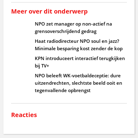
Meer over dit onderwerp
NPO zet manager op non-actief na
grensoverschrijdend gedrag
Haat radiodirecteur NPO soul en jazz?
Minimale besparing kost zender de kop
KPN introduceert interactief terugkijken
bij TV+
NPO beleeft WK-voetbaldeceptie: dure
uitzendrechten, slechtste beeld ooit en
tegenvallende opbrengst
Reacties