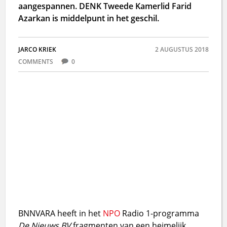
aangespannen. DENK Tweede Kamerlid Farid
Azarkan is middelpunt in het geschil.
JARCO KRIEK
2 AUGUSTUS 2018
COMMENTS
0
BNNVARA heeft in het
NPO
Radio 1-programma
De Nieuws BV
fragmenten van een heimelijk