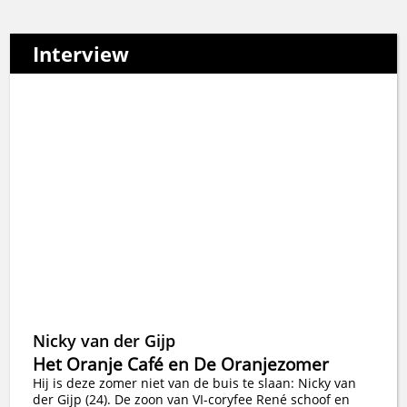
Interview
Nicky van der Gijp
Het Oranje Café en De Oranjezomer
Hij is deze zomer niet van de buis te slaan: Nicky van
der Gijp (24). De zoon van VI-coryfee René schoof en