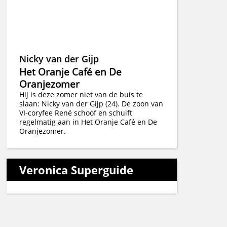
Nicky van der Gijp
Het Oranje Café en De
Oranjezomer
Hij is deze zomer niet van de buis te
slaan: Nicky van der Gijp (24). De zoon van
VI-coryfee René schoof en schuift
regelmatig aan in Het Oranje Café en De
Oranjezomer.
Veronica Superguide