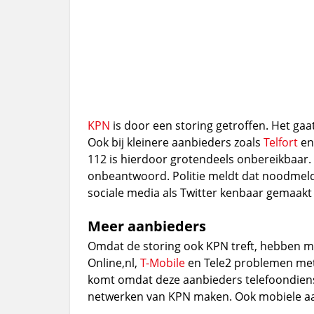
KPN
is door een storing getroffen. Het gaa
Ook bij kleinere aanbieders zoals
Telfort
e
112 is hierdoor grotendeels onbereikbaar. 
onbeantwoord. Politie meldt dat noodmeldi
sociale media als Twitter kenbaar gemaak
Meer aanbieders
Omdat de storing ook KPN treft, hebben m
Online,nl,
T-Mobile
en Tele2 problemen met 
komt omdat deze aanbieders telefoondiens
netwerken van KPN maken. Ook mobiele aa