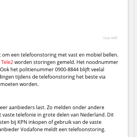
Foto ANP
t om een telefoonstoring met vast en mobiel bellen.
n
Tele2
worden storingen gemeld. Het noodnummer
Ook het politienummer 0900-8844 blijft veelal
ngen tijdens de telefoonstoring het beste via
t moeten worden.
eer aanbieders last. Zo melden onder andere
vaste telefonie in grote delen van Nederland. Dit
ten bij KPN inkopen of gebruik van de vaste
nbieder Vodafone meldt een telefoonstoring.