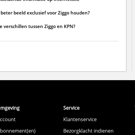
beter beeld exclusief voor Ziggo houden?
de verschillen tussen Ziggo en KPN?
omgeving
Service
account
Klantenservice
abonnement(en)
Bezorgklacht indienen