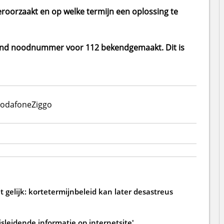
veroorzaakt en op welke termijn een oplossing te
ngend noodnummer voor 112 bekendgemaakt. Dit is
odafoneZiggo
 gelijk: kortetermijnbeleid kan later desastreus
sleidende informatie op internetsite'