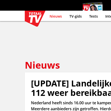
Nieuws
TV-gids
Tests
Int
Nieuws
[UPDATE] Landelijk
112 weer bereikba
Nederland heeft sinds 16.00 uur te kampen 
Meerdere aanbieders zijn getroffen. Hie